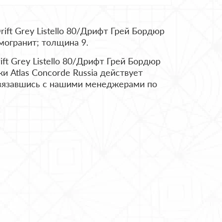
ift Grey Listello 80/Дрифт Грей Бордюр
могранит; толщина 9.
ift Grey Listello 80/Дрифт Грей Бордюр
и Atlas Concorde Russia действует
 связавшись с нашими менеджерами по