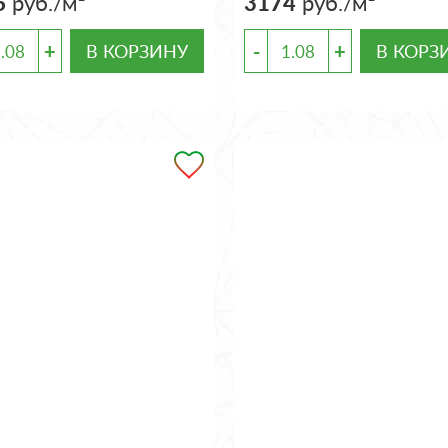
6
руб./м²
3174
руб./м²
+
-
+
В КОРЗИНУ
В КОРЗ