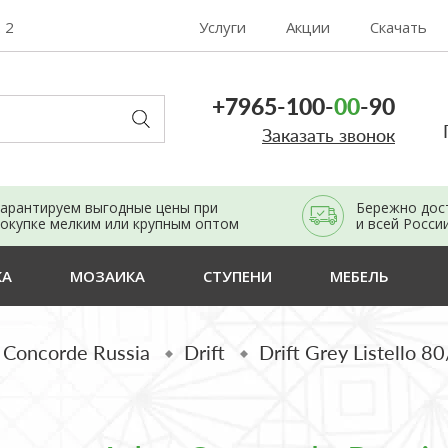
. 2
Услуги
Акции
Скачать
+7965-100-
00
-90
Заказать звонок
арантируем выгодные цены при
Бережно дос
окупке мелким или крупным оптом
и всей Росси
КА
МОЗАИКА
СТУПЕНИ
МЕБЕЛЬ
s Concorde Russia
Drift
Drift Grey Listello