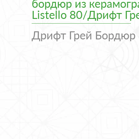
бордюр из керамогран
Listello 80/Дрифт 
Дрифт Грей Бордюр 