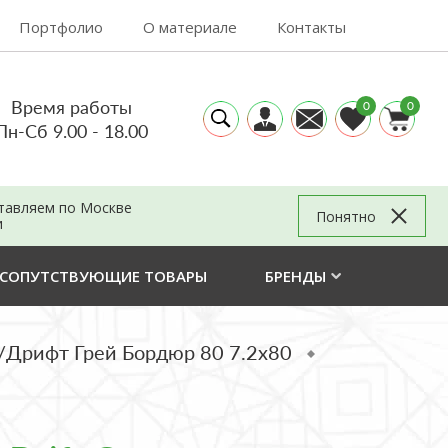
Портфолио
О материале
Контакты
Время работы
0
0
Пн-Сб 9.00 - 18.00
тавляем по Москве
Понятно
и
СОПУТСТВУЮЩИЕ ТОВАРЫ
БРЕНДЫ
 80/Дрифт Грей Бордюр 80 7.2x80