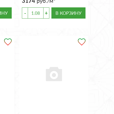
3174
руб./м²
-
+
ИНУ
В КОРЗИНУ