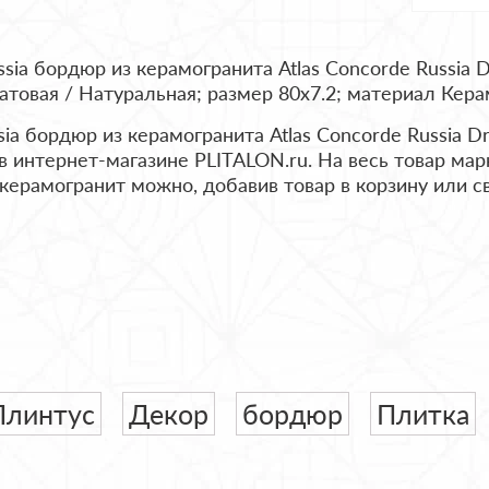
ia бордюр из керамогранита Atlas Concorde Russia Dr
атовая / Натуральная; размер 80x7.2; материал Кера
ia бордюр из керамогранита Atlas Concorde Russia Dr
в интернет-магазине PLITALON.ru. На весь товар марк
 керамогранит можно, добавив товар в корзину или
Плинтус
Декор
бордюр
Плитка