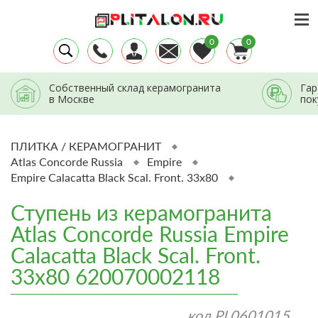
0
0
Собственный склад керамогранита
Гар
в Москве
пок
ПЛИТКА / КЕРАМОГРАНИТ
Atlas Concorde Russia
Empire
Empire Calacatta Black Scal. Front. 33x80
Ступень из керамогранита
Atlas Concorde Russia Empire
Calacatta Black Scal. Front.
33x80 620070002118
код
PL0601015