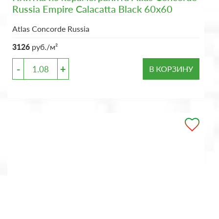
Russia Empire Calacatta Black 60x60
Atlas Concorde Russia
3126
руб./м²
-
+
В КОРЗИНУ