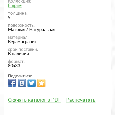
Коллекция:
Empire
толщина:
9
поверхность:
Матовая / Натуральная
материал:
Керамогранит
срок поставки:
В наличии
формат:
80x33
Поделиться:
Скачать каталог в PDF
Распечатать