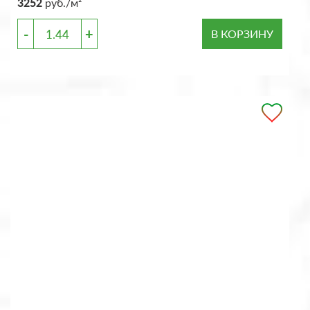
3252
руб./м²
-
+
В КОРЗИНУ