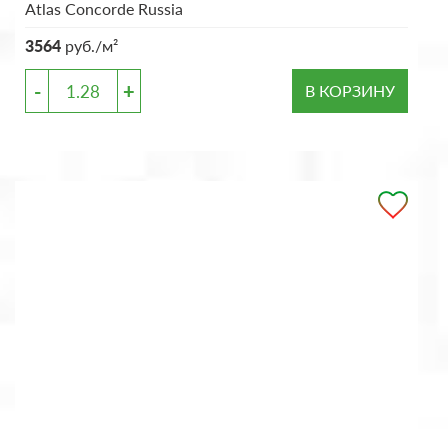
Atlas Concorde Russia
3564
руб./м²
-
+
В КОРЗИНУ