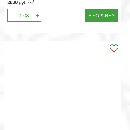
2820
руб./м²
-
+
В КОРЗИНУ