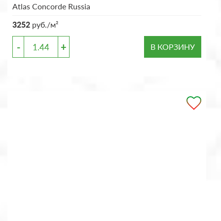
Atlas Concorde Russia
3252
руб./м²
-
+
В КОРЗИНУ