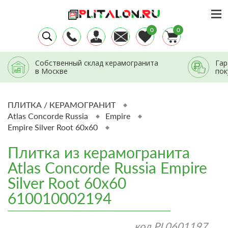
0
0
Собственный склад керамогранита
Гар
в Москве
пок
ПЛИТКА / КЕРАМОГРАНИТ
Atlas Concorde Russia
Empire
Empire Silver Root 60x60
Плитка из керамогранита
Atlas Concorde Russia Empire
Silver Root 60x60
610010002194
код
PL0601197