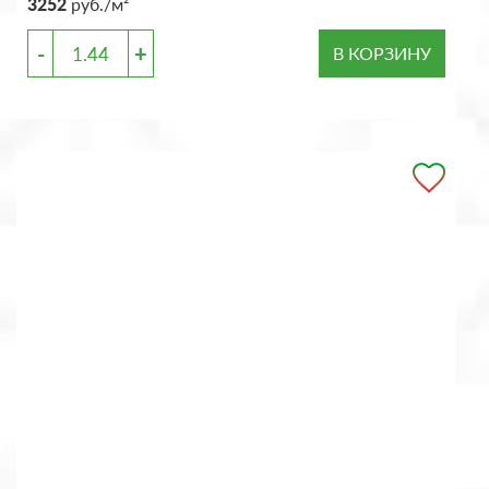
3252
руб./м²
-
+
В КОРЗИНУ