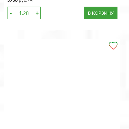
-
+
В КОРЗИНУ