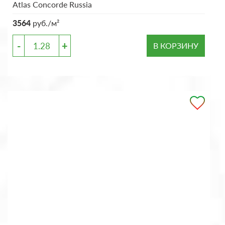
Atlas Concorde Russia
3564
руб./м²
-
+
В КОРЗИНУ