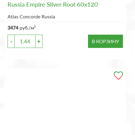
Russia Empire Silver Root 60x120
Atlas Concorde Russia
3474
руб./м²
-
+
В КОРЗИНУ