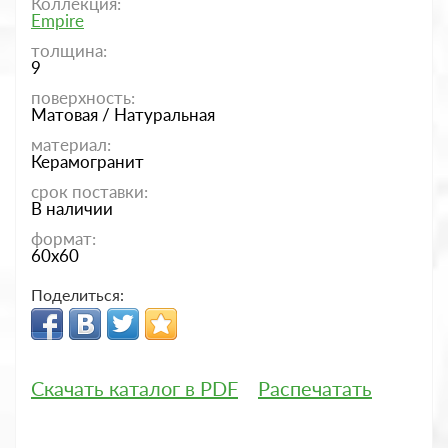
Коллекция:
Empire
толщина:
9
поверхность:
Матовая / Натуральная
материал:
Керамогранит
срок поставки:
В наличии
формат:
60x60
Поделиться:
Скачать каталог в PDF
Распечатать