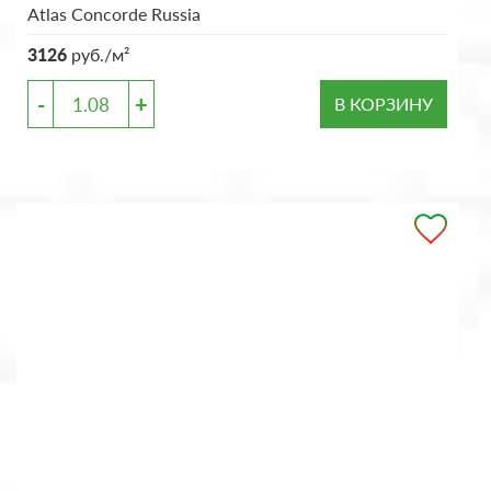
Atlas Concorde Russia
3126
руб./м²
-
+
В КОРЗИНУ