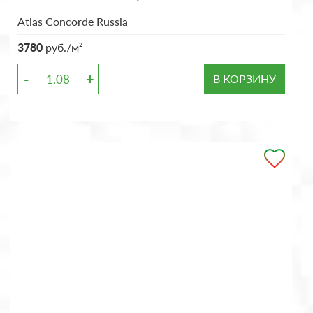
Atlas Concorde Russia
3780
руб./м²
-
+
В КОРЗИНУ