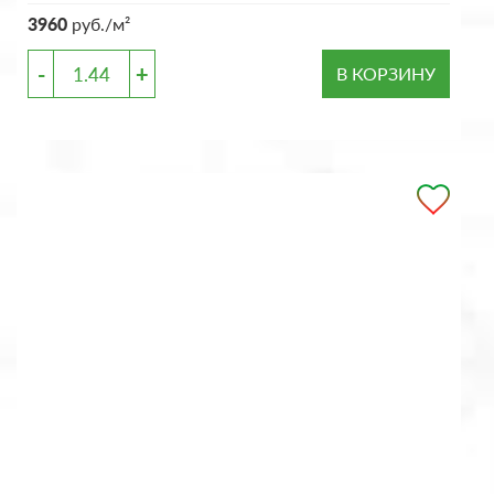
3960
руб./м²
-
+
В КОРЗИНУ