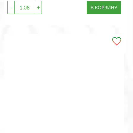
-
+
В КОРЗИНУ