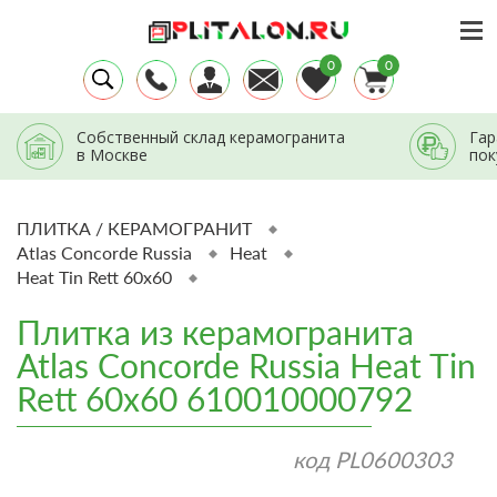
0
0
Собственный склад керамогранита
Гар
в Москве
пок
ПЛИТКА / КЕРАМОГРАНИТ
Atlas Concorde Russia
Heat
Heat Tin Rett 60x60
Плитка из керамогранита
Atlas Concorde Russia Heat Tin
Rett 60x60 610010000792
код
PL0600303