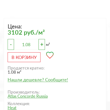
Цена:
3102 руб./м²
-
+
м²
В КОРЗИНУ
Продается кратно:
1.08 м²
Нашли дешевле? Сообщите!
Производитель:
Atlas Concorde Russia
Коллекция:
Heat