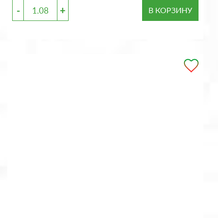
-
+
В КОРЗИНУ