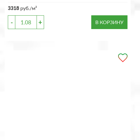
3318
руб./м²
-
+
В КОРЗИНУ