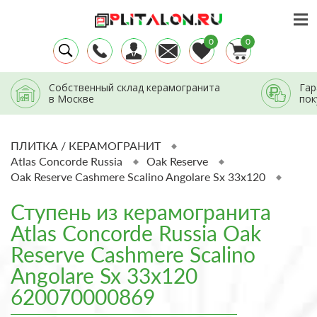
0
0
Собственный склад керамогранита
Гар
в Москве
пок
ПЛИТКА / КЕРАМОГРАНИТ
Atlas Concorde Russia
Oak Reserve
Oak Reserve Cashmere Scalino Angolare Sx 33x120
Ступень из керамогранита
Atlas Concorde Russia Oak
Reserve Cashmere Scalino
Angolare Sx 33x120
620070000869