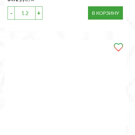
-
+
В КОРЗИНУ