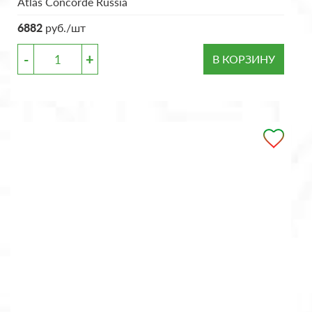
Atlas Concorde Russia
6882
руб./шт
-
+
В КОРЗИНУ