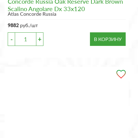
Concorde Russia Oak Reserve Dark Brown
Scalino Angolare Dx 33x120
Atlas Concorde Russia
9882
руб./шт
-
+
В КОРЗИНУ