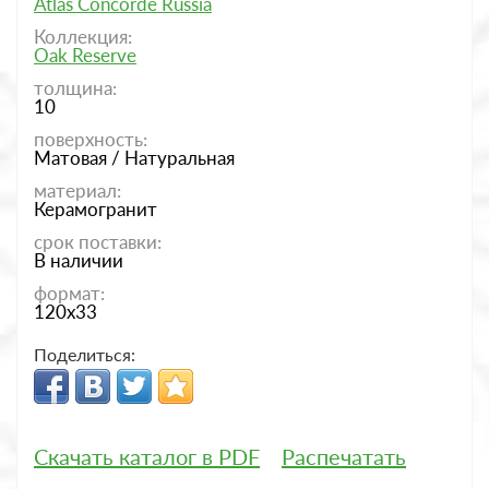
Atlas Concorde Russia
Коллекция:
Oak Reserve
толщина:
10
поверхность:
Матовая / Натуральная
материал:
Керамогранит
срок поставки:
В наличии
формат:
120x33
Поделиться:
Скачать каталог в PDF
Распечатать