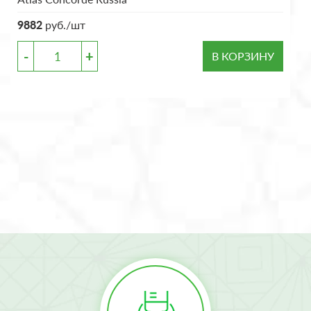
9882
руб./шт
-
+
В КОРЗИНУ