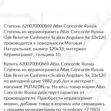
Ступень 620070000869 Atlas Concorde Russia
Ступень из керамогранита Atlas Concorde Russia
Oak Reserve Cashmere Scalino Angolare Sx 33x120
производится в поверхности Матовая /
Натуральная; размер 120x33; материал
Керамогранит; толщина 10.
Купить 620070000869 Atlas Concorde Russia
Ступень из керамогранита Atlas Concorde Russia
Oak Reserve Cashmere Scalino Angolare Sx 33x120
по выгодной цене 9882 руб./шт в интернет-
магазине PLITALON.ru. На весь товар марки Atlas
Concorde Russia действует гарантия от
производителя. Приобрести керамогранит
можно, добавив товар в корзину или связавшись
с нашими менеджерами по телефону +7 (965)