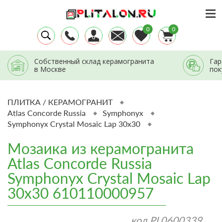
0
0
Собственный склад керамогранита
Гар
в Москве
пок
ПЛИТКА / КЕРАМОГРАНИТ
Atlas Concorde Russia
Symphonyx
Symphonyx Crystal Mosaic Lap 30x30
Мозаика из керамогранита
Atlas Concorde Russia
Symphonyx Crystal Mosaic Lap
30x30 610110000957
код
PL0600339