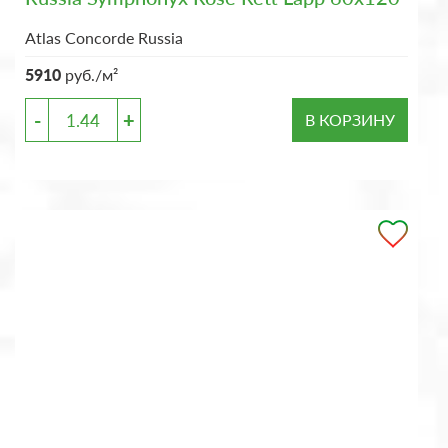
Atlas Concorde Russia
5910
руб./м²
-
+
В КОРЗИНУ