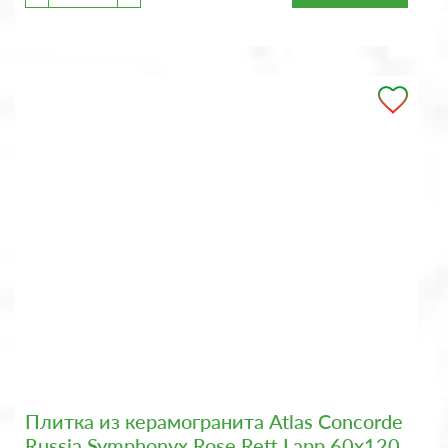
Плитка из керамогранита Atlas Concorde
Russia Symphonyx Rose Rett Lapp 60x120