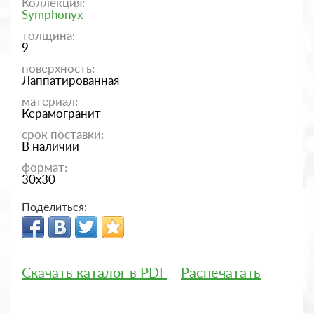
Коллекция:
Symphonyx
толщина:
9
поверхность:
Лаппатированная
материал:
Керамогранит
срок поставки:
В наличии
формат:
30x30
Поделиться:
Скачать каталог в PDF
Распечатать