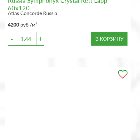
Russia Symphonyx Crystal Rett Lapp
60x120
Atlas Concorde Russia
4200
руб./м²
-
+
В КОРЗИНУ