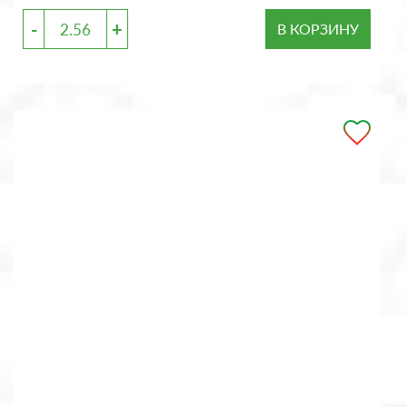
-
+
В КОРЗИНУ