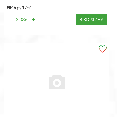
9846
руб./м²
-
+
В КОРЗИНУ