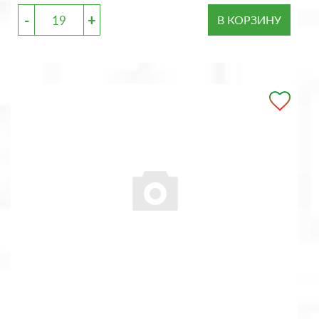
-
+
В КОРЗИНУ