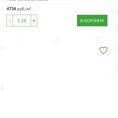
4734
руб./м²
-
+
В КОРЗИНУ