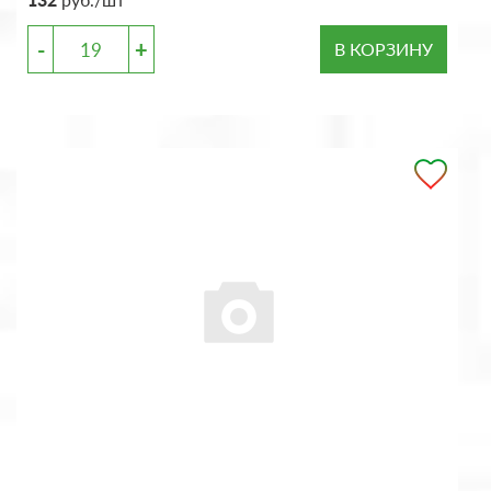
-
+
В КОРЗИНУ