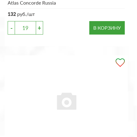
Atlas Concorde Russia
132
руб./шт
-
+
В КОРЗИНУ