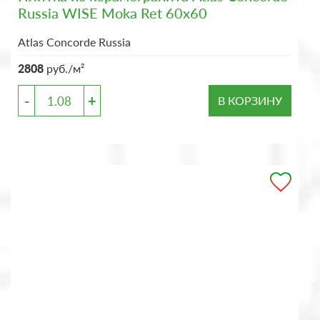
Russia WISE Moka Ret 60x60
Atlas Concorde Russia
2808
руб./м²
-
+
В КОРЗИНУ