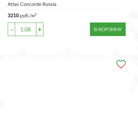
Atlas Concorde Russia
3210
руб./м²
-
+
В КОРЗИНУ