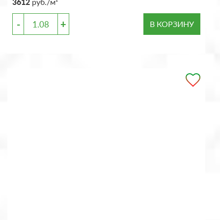
3612
руб./м²
-
+
В КОРЗИНУ