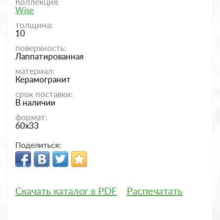
Коллекция:
Wise
толщина:
10
поверхность:
Лаппатированная
материал:
Керамогранит
срок поставки:
В наличии
формат:
60x33
Поделиться:
Скачать каталог в PDF
Распечатать