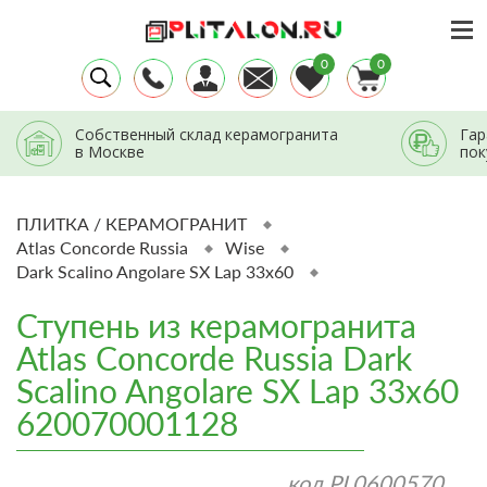
0
0
Собственный склад керамогранита
Гар
в Москве
пок
ПЛИТКА / КЕРАМОГРАНИТ
Atlas Concorde Russia
Wise
Dark Scalino Angolare SX Lap 33x60
Ступень из керамогранита
Atlas Concorde Russia Dark
Scalino Angolare SX Lap 33x60
620070001128
код
PL0600570