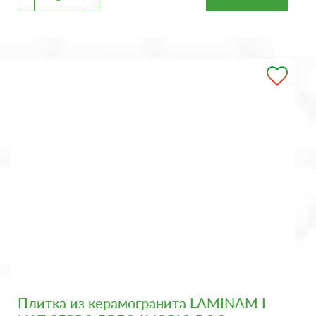
Плитка из керамогранита LAMINAM I