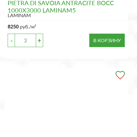
PIETRA DI SAVOIA ANTRACITE BOCC
1000X3000 LAMINAM5
LAMINAM
8250
руб./м²
-
+
В КОРЗИНУ