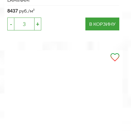
8437
руб./м²
-
+
В КОРЗИНУ