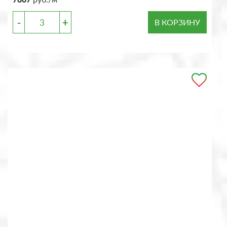
-
+
В КОРЗИНУ