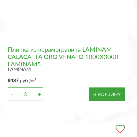
Плитка из керамогранита LAMINAM
CALACATTA ORO VENATO 1000X3000
LAMINAM5
LAMINAM
8437
руб./м²
-
+
В КОРЗИНУ