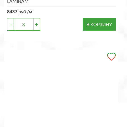
LAMINAM
8437
руб./м²
-
+
В КОРЗИНУ