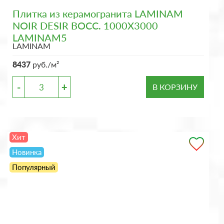
Плитка из керамогранита LAMINAM
NOIR DESIR BOCC. 1000X3000
LAMINAM5
LAMINAM
8437
руб./м²
-
+
В КОРЗИНУ
Хит
Новинка
Популярный