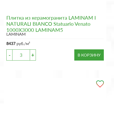
Плитка из керамогранита LAMINAM I
NATURALI BIANCO Statuario Venato
1000X3000 LAMINAM5
LAMINAM
8437
руб./м²
-
+
В КОРЗИНУ