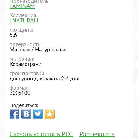
Производитель:
LAMINAM
Коллекция:
I NATURALI
толщина:
5,6
поверхность:
Матовая / Натуральная
материал:
Керамогранит
срок поставки:
доступно для заказа 2-4 дня
формат:
300x100
Поделиться:
Скачать каталог в PDF
Распечатать