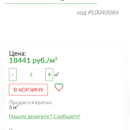
код
PL0040086
Цена:
18441 руб./м²
-
+
м²
В КОРЗИНУ
Продается кратно:
3 м²
Нашли дешевле? Сообщите!