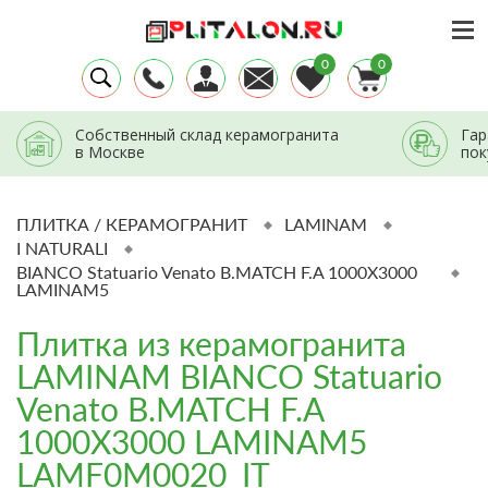
0
0
Собственный склад керамогранита
Гар
в Москве
пок
ПЛИТКА / КЕРАМОГРАНИТ
LAMINAM
I NATURALI
BIANCO Statuario Venato B.MATCH F.A 1000X3000
LAMINAM5
Плитка из керамогранита
LAMINAM BIANCO Statuario
Venato B.MATCH F.A
1000X3000 LAMINAM5
LAMF0M0020_IT