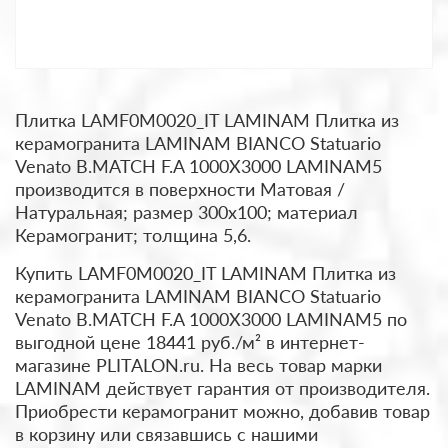
Плитка LAMF0M0020_IT LAMINAM Плитка из
керамогранита LAMINAM BIANCO Statuario
Venato B.MATCH F.A 1000X3000 LAMINAM5
производится в поверхности Матовая /
Натуральная; размер 300x100; материал
Керамогранит; толщина 5,6.
Купить LAMF0M0020_IT LAMINAM Плитка из
керамогранита LAMINAM BIANCO Statuario
Venato B.MATCH F.A 1000X3000 LAMINAM5 по
выгодной цене 18441 руб./м² в интернет-
магазине PLITALON.ru. На весь товар марки
LAMINAM действует гарантия от производителя.
Приобрести керамогранит можно, добавив товар
в корзину или связавшись с нашими