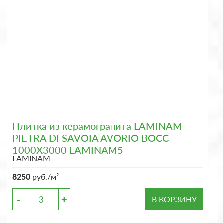
Плитка из керамогранита LAMINAM
PIETRA DI SAVOIA AVORIO BOCC
1000X3000 LAMINAM5
LAMINAM
8250
руб./м²
-
+
В КОРЗИНУ