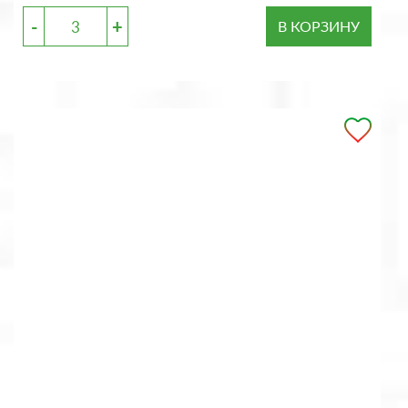
-
+
В КОРЗИНУ