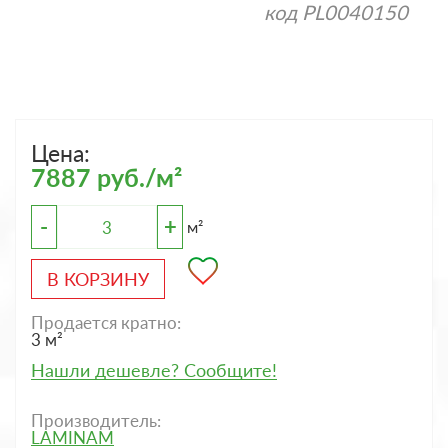
код
PL0040150
Цена:
7887 руб./м²
-
+
м²
В КОРЗИНУ
Продается кратно:
3 м²
Нашли дешевле? Сообщите!
Производитель:
LAMINAM