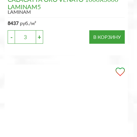
LAMINAM5
LAMINAM
8437
руб./м²
-
+
В КОРЗИНУ