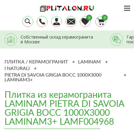
0
0
Собственный склад керамогранита
Гар
в Москве
пок
ПЛИТКА / КЕРАМОГРАНИТ
LAMINAM
I NATURALI
PIETRA DI SAVOIA GRIGIA BOCC 1000X3000
LAMINAM3+
Плитка из керамогранита
LAMINAM PIETRA DI SAVOIA
GRIGIA BOCC 1000X3000
LAMINAM3+ LAMF004968