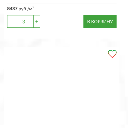
8437
руб./м²
-
+
В КОРЗИНУ