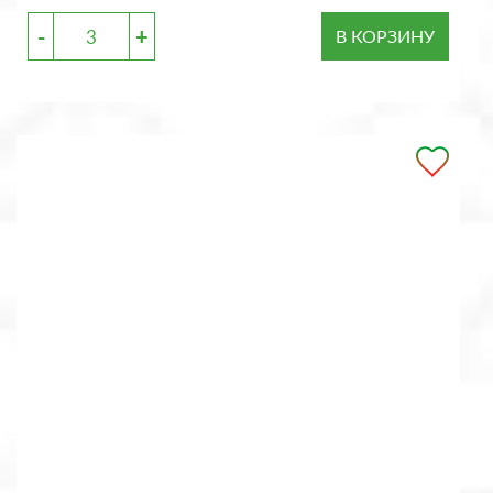
-
+
В КОРЗИНУ