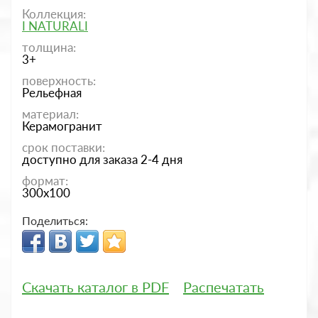
Коллекция:
I NATURALI
толщина:
3+
поверхность:
Рельефная
материал:
Керамогранит
срок поставки:
доступно для заказа 2-4 дня
формат:
300x100
Поделиться:
Скачать каталог в PDF
Распечатать