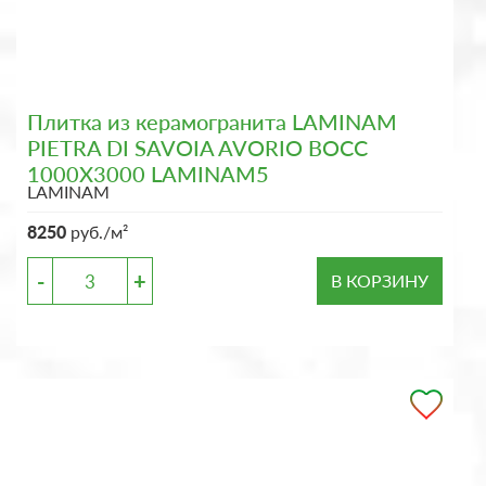
Плитка из керамогранита LAMINAM
PIETRA DI SAVOIA AVORIO BOCC
1000X3000 LAMINAM5
LAMINAM
8250
руб./м²
-
+
В КОРЗИНУ