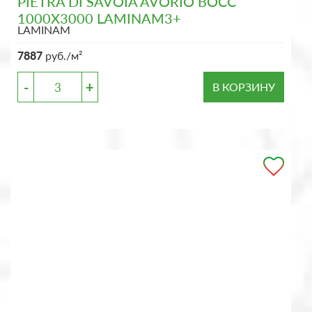
PIETRA DI SAVOIA AVORIO BOCC
1000X3000 LAMINAM3+
LAMINAM
7887
руб./м²
-
+
В КОРЗИНУ