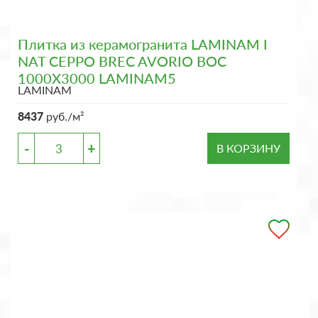
Плитка из керамогранита LAMINAM I
NAT CEPPO BREC AVORIO BOC
1000X3000 LAMINAM5
LAMINAM
8437
руб./м²
-
+
В КОРЗИНУ