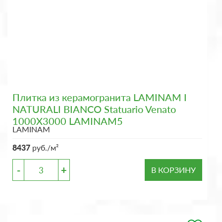
Плитка из керамогранита LAMINAM I
NATURALI BIANCO Statuario Venato
1000X3000 LAMINAM5
LAMINAM
8437
руб./м²
-
+
В КОРЗИНУ