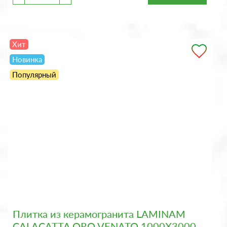
Хит
Новинка
Популярный
Плитка из керамогранита LAMINAM
CALACATTA ORO VENATO 1000X3000