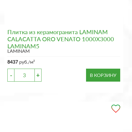
Плитка из керамогранита LAMINAM
CALACATTA ORO VENATO 1000X3000
LAMINAM5
LAMINAM
8437
руб./м²
-
+
В КОРЗИНУ