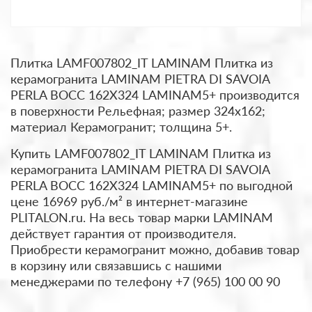
Плитка LAMF007802_IT LAMINAM Плитка из
керамогранита LAMINAM PIETRA DI SAVOIA
PERLA BOCC 162X324 LAMINAM5+ производится
в поверхности Рельефная; размер 324x162;
материал Керамогранит; толщина 5+.
Купить LAMF007802_IT LAMINAM Плитка из
керамогранита LAMINAM PIETRA DI SAVOIA
PERLA BOCC 162X324 LAMINAM5+ по выгодной
цене 16969 руб./м² в интернет-магазине
PLITALON.ru. На весь товар марки LAMINAM
действует гарантия от производителя.
Приобрести керамогранит можно, добавив товар
в корзину или связавшись с нашими
менеджерами по телефону +7 (965) 100 00 90