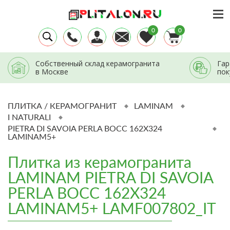
0
0
Собственный склад керамогранита
Гар
в Москве
пок
ПЛИТКА / КЕРАМОГРАНИТ
LAMINAM
I NATURALI
PIETRA DI SAVOIA PERLA BOCC 162X324
LAMINAM5+
Плитка из керамогранита
LAMINAM PIETRA DI SAVOIA
PERLA BOCC 162X324
LAMINAM5+ LAMF007802_IT