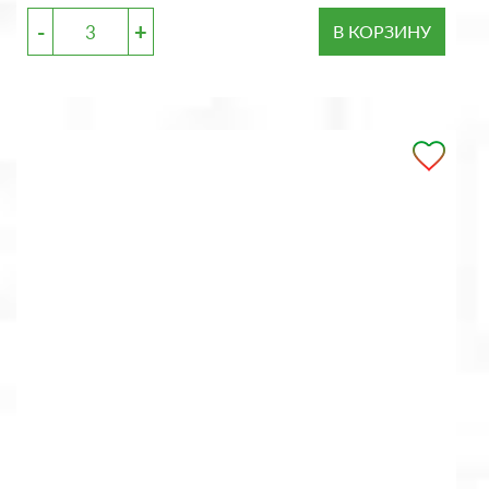
-
+
В КОРЗИНУ