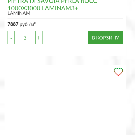
PIETRA DI SAVOIA PERLA BOCC
1000X3000 LAMINAM3+
LAMINAM
7887
руб./м²
-
+
В КОРЗИНУ