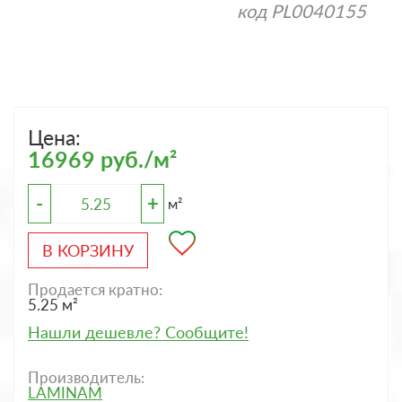
код
PL0040155
Цена:
16969 руб./м²
-
+
м²
В КОРЗИНУ
Продается кратно:
5.25 м²
Нашли дешевле? Сообщите!
Производитель:
LAMINAM