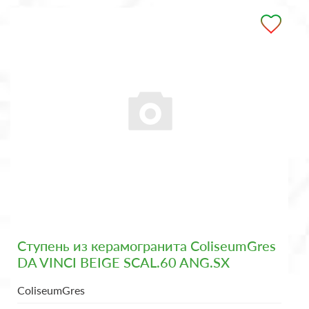
Ступень из керамогранита ColiseumGres
DA VINCI BEIGE SCAL.60 ANG.SX
ColiseumGres