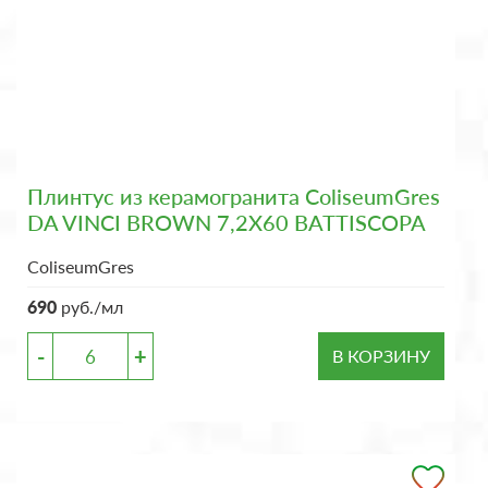
Плинтус из керамогранита ColiseumGres
DA VINCI BROWN 7,2X60 BATTISCOPA
ColiseumGres
690
руб./мл
-
+
В КОРЗИНУ