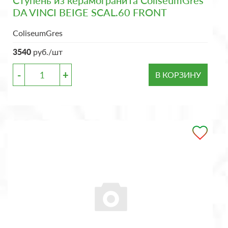
Ступень из керамогранита ColiseumGres
DA VINCI BEIGE SCAL.60 FRONT
ColiseumGres
3540
руб./шт
-
+
В КОРЗИНУ