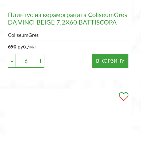
Плинтус из керамогранита ColiseumGres
DA VINCI BEIGE 7,2X60 BATTISCOPA
ColiseumGres
690
руб./мл
-
+
В КОРЗИНУ