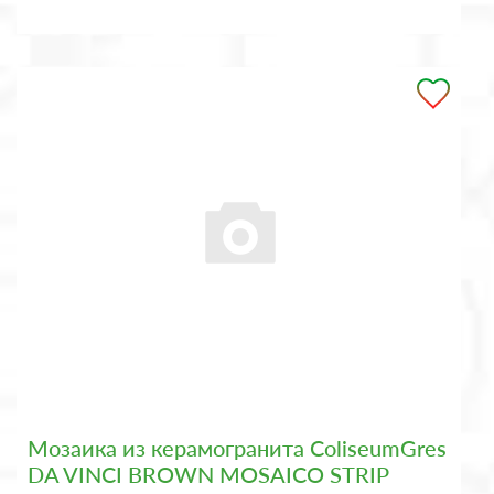
Мозаика из керамогранита ColiseumGres
DA VINCI BROWN MOSAICO STRIP