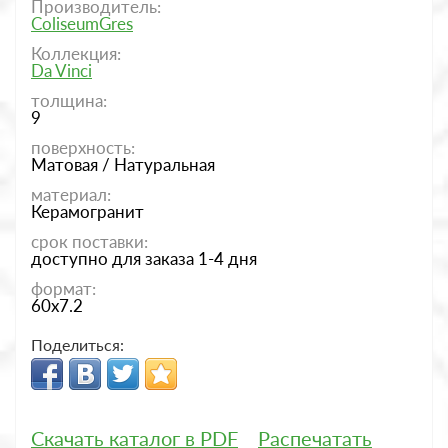
Производитель:
ColiseumGres
Коллекция:
Da Vinci
толщина:
9
поверхность:
Матовая / Натуральная
материал:
Керамогранит
срок поставки:
доступно для заказа 1-4 дня
формат:
60x7.2
Поделиться:
Скачать каталог в PDF
Распечатать