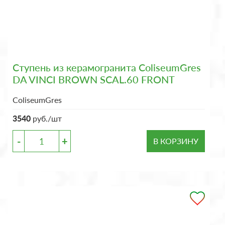
Ступень из керамогранита ColiseumGres
DA VINCI BROWN SCAL.60 FRONT
ColiseumGres
3540
руб./шт
-
+
В КОРЗИНУ