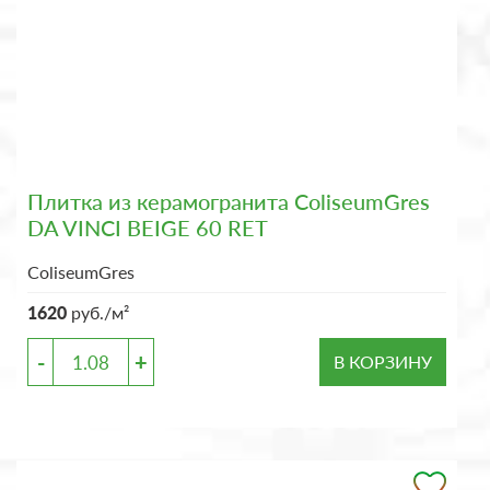
Плитка из керамогранита ColiseumGres
DA VINCI BEIGE 60 RET
ColiseumGres
1620
руб./м²
-
+
В КОРЗИНУ