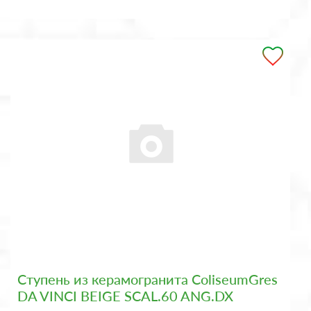
Ступень из керамогранита ColiseumGres
DA VINCI BEIGE SCAL.60 ANG.DX