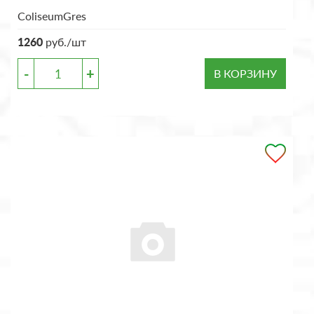
ColiseumGres
1260
руб./шт
-
+
В КОРЗИНУ