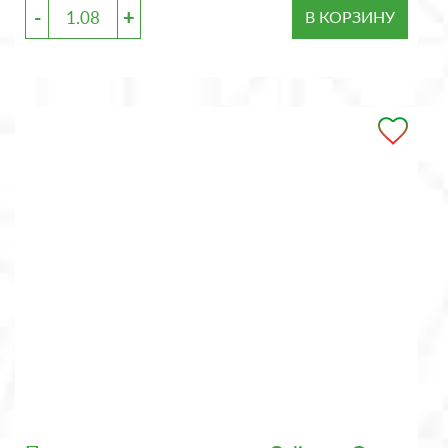
-
+
В КОРЗИНУ