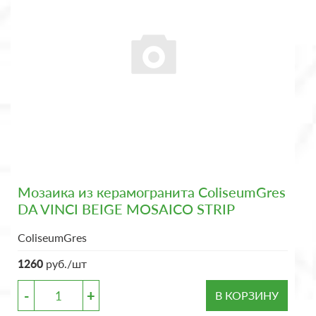
Мозаика из керамогранита ColiseumGres
DA VINCI BEIGE MOSAICO STRIP
ColiseumGres
1260
руб./шт
-
+
В КОРЗИНУ