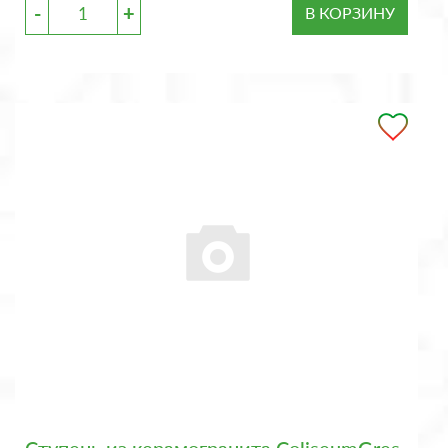
-
+
В КОРЗИНУ