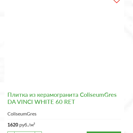
Плитка из керамогранита ColiseumGres
DA VINCI WHITE 60 RET
ColiseumGres
1620
руб./м²