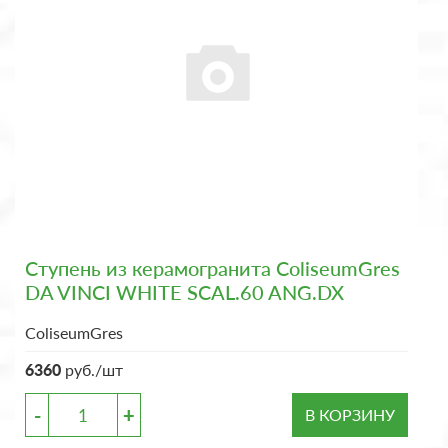
Ступень из керамогранита ColiseumGres
DA VINCI WHITE SCAL.60 ANG.DX
ColiseumGres
6360
руб./шт
-
+
В КОРЗИНУ