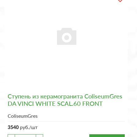
Ступень из керамогранита ColiseumGres
DA VINCI WHITE SCAL.60 FRONT
ColiseumGres
3540
руб./шт