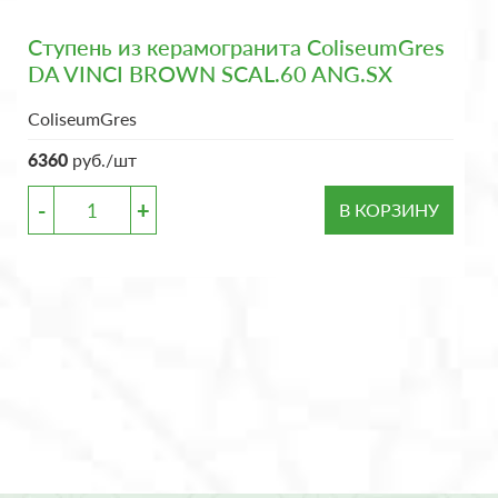
Ступень из керамогранита ColiseumGres
DA VINCI BROWN SCAL.60 ANG.SX
ColiseumGres
6360
руб./шт
-
+
В КОРЗИНУ