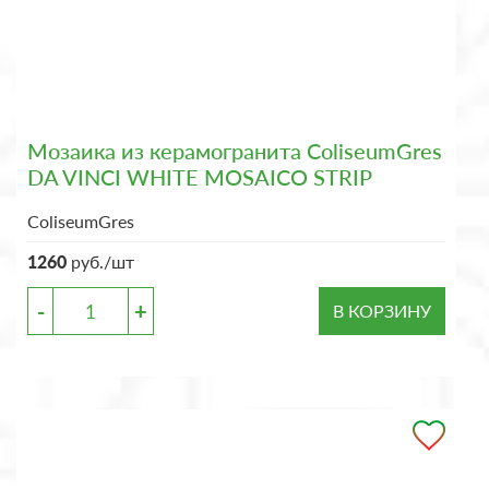
Мозаика из керамогранита ColiseumGres
DA VINCI WHITE MOSAICO STRIP
ColiseumGres
1260
руб./шт
-
+
В КОРЗИНУ