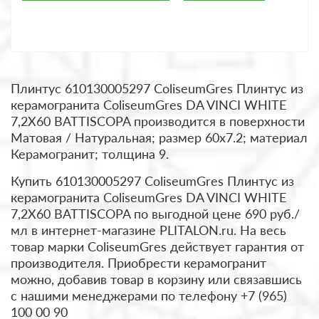
Плинтус 610130005297 ColiseumGres Плинтус из
керамогранита ColiseumGres DA VINCI WHITE
7,2X60 BATTISCOPA производится в поверхности
Матовая / Натуральная; размер 60x7.2; материал
Керамогранит; толщина 9.
Купить 610130005297 ColiseumGres Плинтус из
керамогранита ColiseumGres DA VINCI WHITE
7,2X60 BATTISCOPA по выгодной цене 690 руб./
мл в интернет-магазине PLITALON.ru. На весь
товар марки ColiseumGres действует гарантия от
производителя. Приобрести керамогранит
можно, добавив товар в корзину или связавшись
с нашими менеджерами по телефону +7 (965)
100 00 90