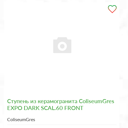
Ступень из керамогранита ColiseumGres
EXPO DARK SCAL.60 FRONT
ColiseumGres