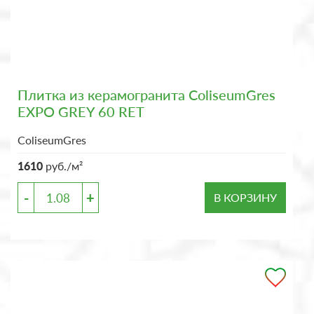
Плитка из керамогранита ColiseumGres
EXPO GREY 60 RET
ColiseumGres
1610
руб./м²
-
+
В КОРЗИНУ