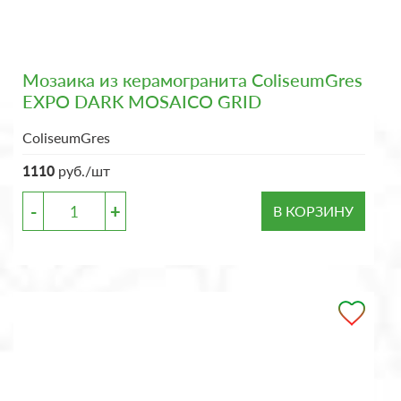
Мозаика из керамогранита ColiseumGres
EXPO DARK MOSAICO GRID
ColiseumGres
1110
руб./шт
-
+
В КОРЗИНУ