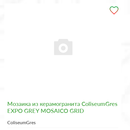
Мозаика из керамогранита ColiseumGres
EXPO GREY MOSAICO GRID
ColiseumGres