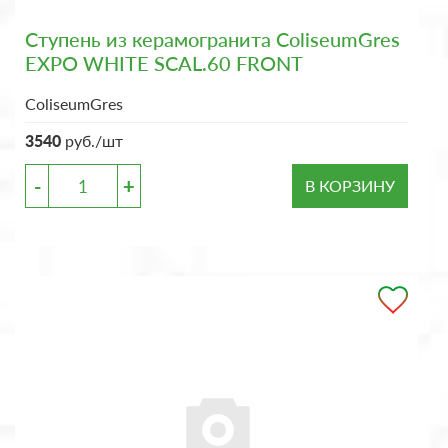
Ступень из керамогранита ColiseumGres
EXPO WHITE SCAL.60 FRONT
ColiseumGres
3540
руб./шт
-
+
В КОРЗИНУ