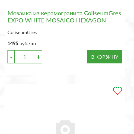
Мозаика из керамогранита ColiseumGres
EXPO WHITE MOSAICO HEXAGON
ColiseumGres
1495
руб./шт
-
+
В КОРЗИНУ