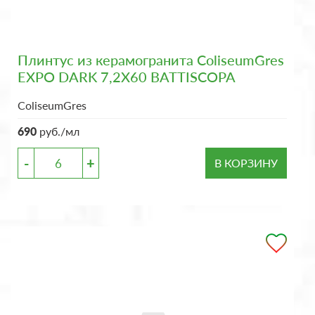
Плинтус из керамогранита ColiseumGres
EXPO DARK 7,2X60 BATTISCOPA
ColiseumGres
690
руб./мл
-
+
В КОРЗИНУ