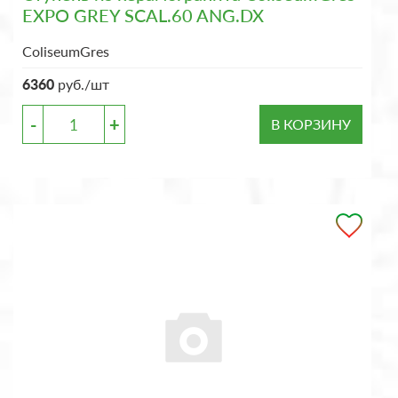
EXPO GREY SCAL.60 ANG.DX
ColiseumGres
6360
руб./шт
-
+
В КОРЗИНУ