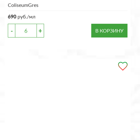
ColiseumGres
690
руб./мл
-
+
В КОРЗИНУ