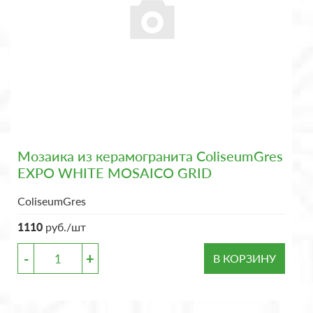
Мозаика из керамогранита ColiseumGres
EXPO WHITE MOSAICO GRID
ColiseumGres
1110
руб./шт
-
+
В КОРЗИНУ