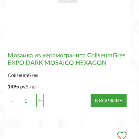
Мозаика из керамогранита ColiseumGres
EXPO DARK MOSAICO HEXAGON
ColiseumGres
1495
руб./шт
-
+
В КОРЗИНУ