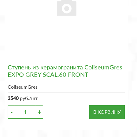
Ступень из керамогранита ColiseumGres
EXPO GREY SCAL.60 FRONT
ColiseumGres
3540
руб./шт
-
+
В КОРЗИНУ