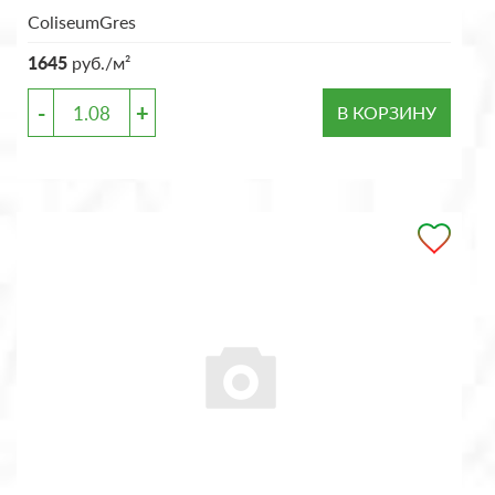
ColiseumGres
1645
руб./м²
-
+
В КОРЗИНУ