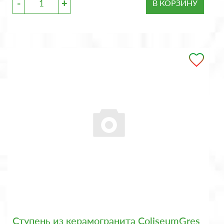
-
+
В КОРЗИНУ
Ступень из керамогранита ColiseumGres