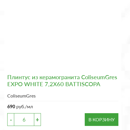
Плинтус из керамогранита ColiseumGres
EXPO WHITE 7,2X60 BATTISCOPA
ColiseumGres
690
руб./мл
-
+
В КОРЗИНУ