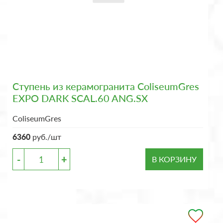
Ступень из керамогранита ColiseumGres
EXPO DARK SCAL.60 ANG.SX
ColiseumGres
6360
руб./шт
-
+
В КОРЗИНУ