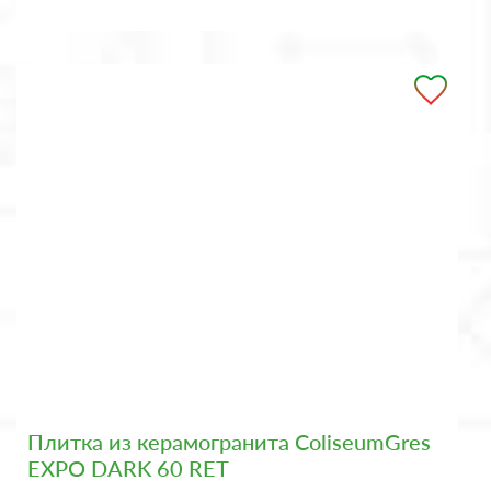
Плитка из керамогранита ColiseumGres
EXPO DARK 60 RET