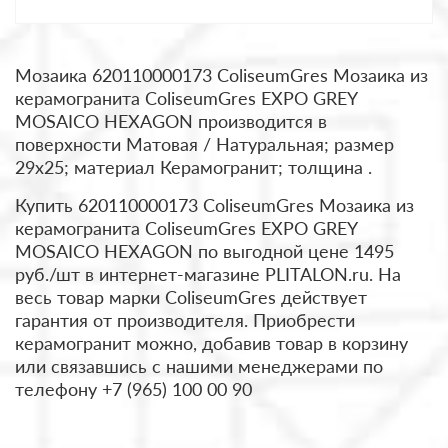
Мозаика 620110000173 ColiseumGres Мозаика из
керамогранита ColiseumGres EXPO GREY
MOSAICO HEXAGON производится в
поверхности Матовая / Натуральная; размер
29x25; материал Керамогранит; толщина .
Купить 620110000173 ColiseumGres Мозаика из
керамогранита ColiseumGres EXPO GREY
MOSAICO HEXAGON по выгодной цене 1495
руб./шт в интернет-магазине PLITALON.ru. На
весь товар марки ColiseumGres действует
гарантия от производителя. Приобрести
керамогранит можно, добавив товар в корзину
или связавшись с нашими менеджерами по
телефону +7 (965) 100 00 90