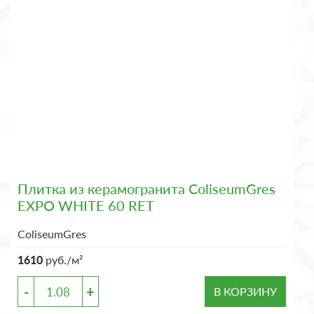
Плитка из керамогранита ColiseumGres
EXPO WHITE 60 RET
ColiseumGres
1610
руб./м²
-
+
В КОРЗИНУ