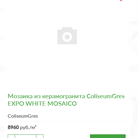
Мозаика из керамогранита ColiseumGres
EXPO WHITE MOSAICO
ColiseumGres
8960
руб./м²