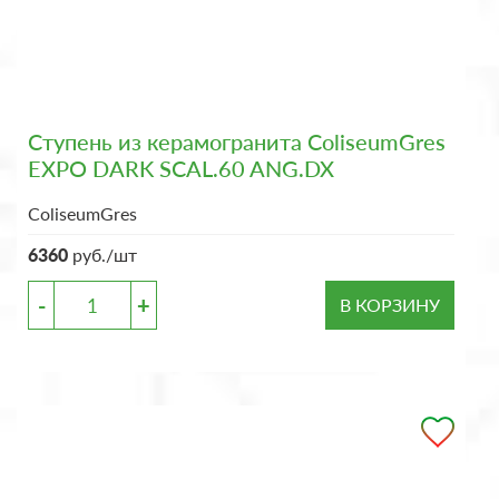
Ступень из керамогранита ColiseumGres
EXPO DARK SCAL.60 ANG.DX
ColiseumGres
6360
руб./шт
-
+
В КОРЗИНУ