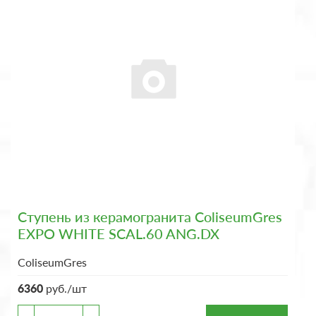
Ступень из керамогранита ColiseumGres
EXPO WHITE SCAL.60 ANG.DX
ColiseumGres
6360
руб./шт