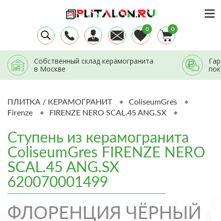
0
0
Собственный склад керамогранита
Гар
в Москве
пок
ПЛИТКА / КЕРАМОГРАНИТ
ColiseumGres
Firenze
FIRENZE NERO SCAL.45 ANG.SX
Ступень из керамогранита
ColiseumGres FIRENZE NERO
SCAL.45 ANG.SX
620070001499
ФЛОРЕНЦИЯ ЧЁРНЫЙ