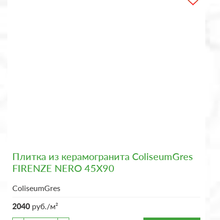
Плитка из керамогранита ColiseumGres
FIRENZE NERO 45X90
ColiseumGres
2040
руб./м²