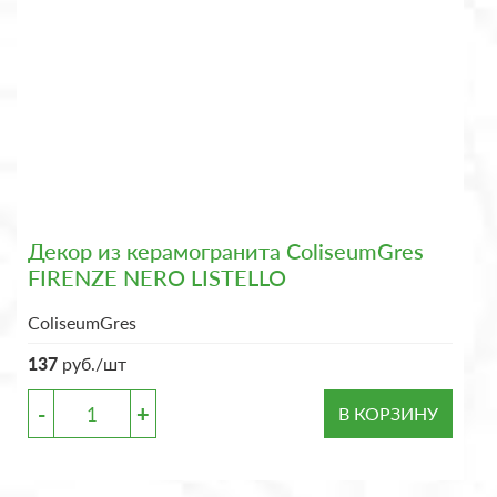
Декор из керамогранита ColiseumGres
FIRENZE NERO LISTELLO
ColiseumGres
137
руб./шт
-
+
В КОРЗИНУ