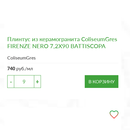
Плинтус из керамогранита ColiseumGres
FIRENZE NERO 7,2X90 BATTISCOPA
ColiseumGres
740
руб./мл
-
+
В КОРЗИНУ