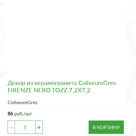
Декор из керамогранита ColiseumGres
FIRENZE NERO TOZZ.7,2X7,2
ColiseumGres
86
руб./шт
-
+
В КОРЗИНУ