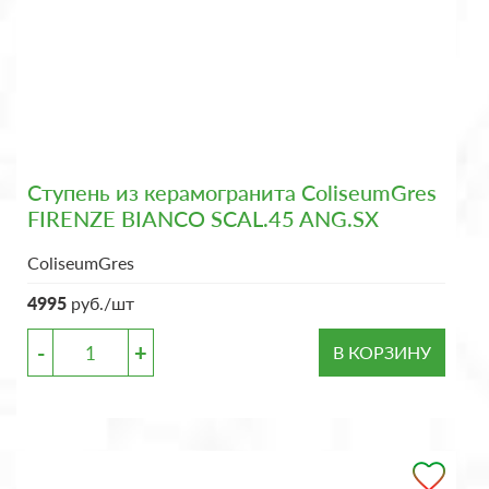
Ступень из керамогранита ColiseumGres
FIRENZE BIANCO SCAL.45 ANG.SX
ColiseumGres
4995
руб./шт
-
+
В КОРЗИНУ