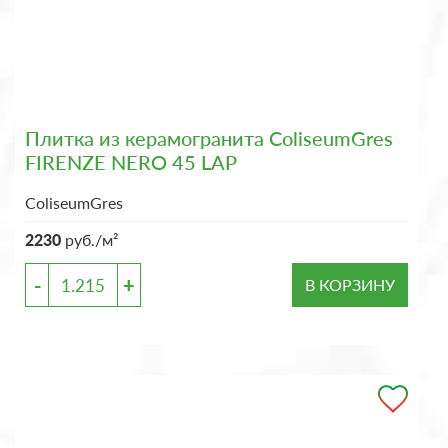
Плитка из керамогранита ColiseumGres
FIRENZE NERO 45 LAP
ColiseumGres
2230
руб./м²
-
+
В КОРЗИНУ