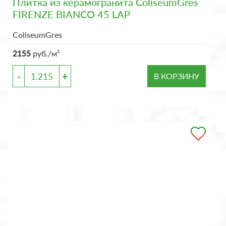
Плитка из керамогранита ColiseumGres
FIRENZE BIANCO 45 LAP
ColiseumGres
2155
руб./м²
-
+
В КОРЗИНУ