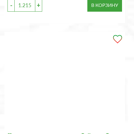
-
+
В КОРЗИНУ