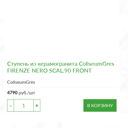
Ступень из керамогранита ColiseumGres
FIRENZE NERO SCAL.90 FRONT
ColiseumGres
4790
руб./шт
-
+
В КОРЗИНУ