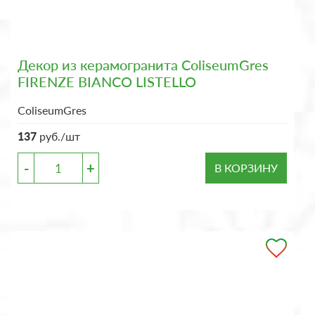
Декор из керамогранита ColiseumGres
FIRENZE BIANCO LISTELLO
ColiseumGres
137
руб./шт
-
+
В КОРЗИНУ