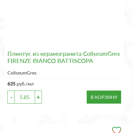
Плинтус из керамогранита ColiseumGres
FIRENZE BIANCO BATTISCOPA
ColiseumGres
635
руб./мл
-
+
В КОРЗИНУ