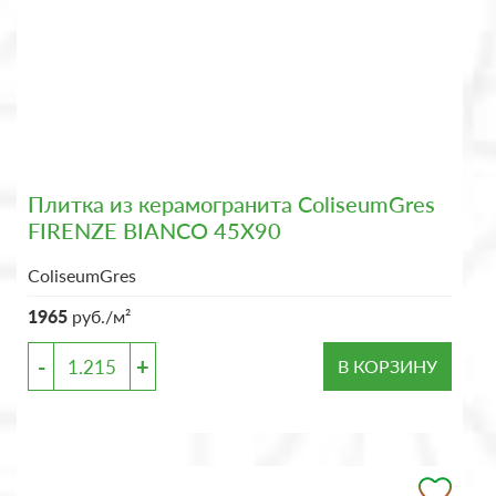
Плитка из керамогранита ColiseumGres
FIRENZE BIANCO 45X90
ColiseumGres
1965
руб./м²
-
+
В КОРЗИНУ