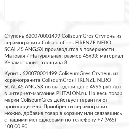
Ступень 620070001499 ColiseumGres Ступень из
керамогранита ColiseumGres FIRENZE NERO
SCAL.45 ANG.SX производится в поверхности
Матовая / Натуральная; размер 45x33; материал
Керамогранит; толщина 8.
Купить 620070001499 ColiseumGres Ступень из
керамогранита ColiseumGres FIRENZE NERO
SCAL.45 ANG.SX по выгодной цене 4995 руб./шт
в интернет-магазине PLITALON.ru. На весь товар
марки ColiseumGres действует гарантия от
производителя. Приобрести керамогранит
можно, добавив товар в корзину или связавшись
с нашими менеджерами по телефону +7 (965)
100 00 90