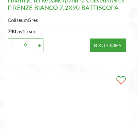
Плинтус из керамогранита ColiseumGres
FIRENZE BIANCO 7,2X90 BATTISCOPA
ColiseumGres
740
руб./мл
-
+
В КОРЗИНУ