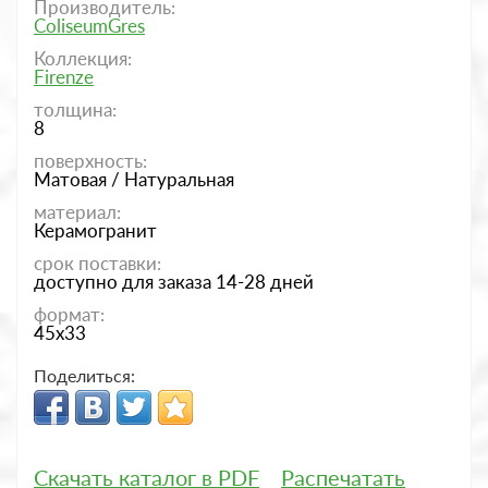
Производитель:
ColiseumGres
Коллекция:
Firenze
толщина:
8
поверхность:
Матовая / Натуральная
материал:
Керамогранит
срок поставки:
доступно для заказа 14-28 дней
формат:
45x33
Поделиться:
Скачать каталог в PDF
Распечатать