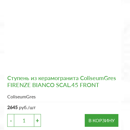
Ступень из керамогранита ColiseumGres
FIRENZE BIANCO SCAL.45 FRONT
ColiseumGres
2645
руб./шт
-
+
В КОРЗИНУ