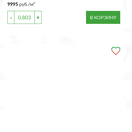
9995
руб./м²
-
+
В КОРЗИНУ