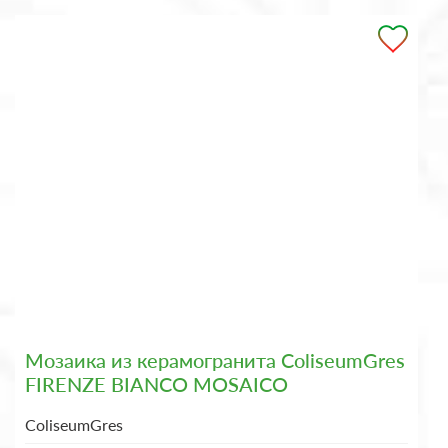
Мозаика из керамогранита ColiseumGres
FIRENZE BIANCO MOSAICO
ColiseumGres