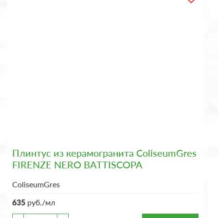
Плинтус из керамогранита ColiseumGres
FIRENZE NERO BATTISCOPA
ColiseumGres
635
руб./мл