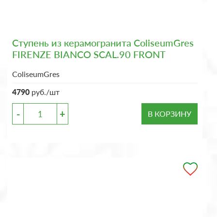
Ступень из керамогранита ColiseumGres
FIRENZE BIANCO SCAL.90 FRONT
ColiseumGres
4790
руб./шт
-
+
В КОРЗИНУ