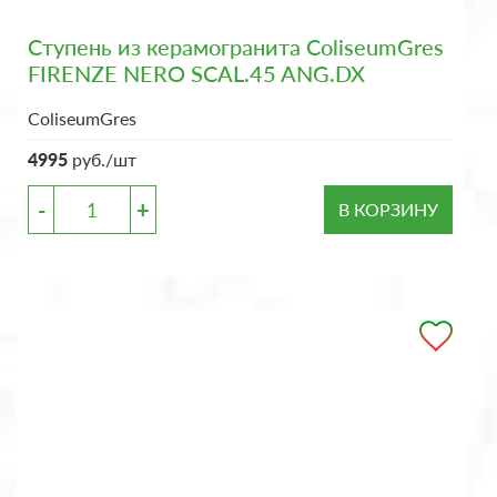
Ступень из керамогранита ColiseumGres
FIRENZE NERO SCAL.45 ANG.DX
ColiseumGres
4995
руб./шт
-
+
В КОРЗИНУ