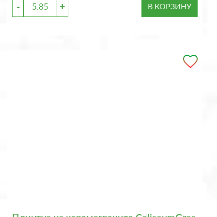
-
+
В КОРЗИНУ