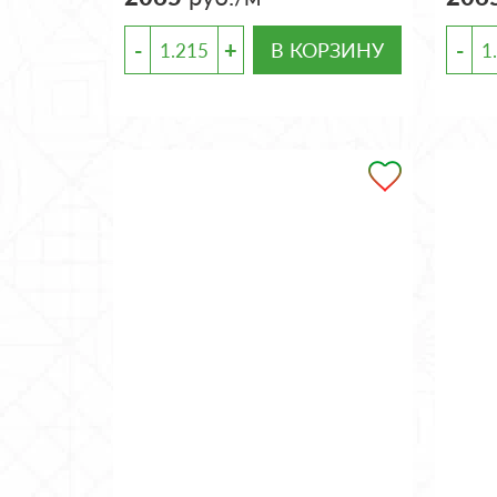
-
+
-
В КОРЗИНУ