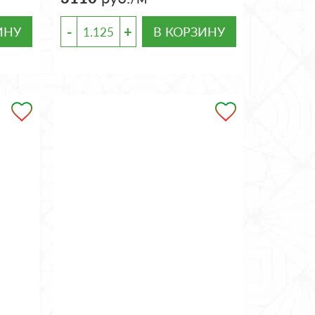
-
+
ИНУ
В КОРЗИНУ