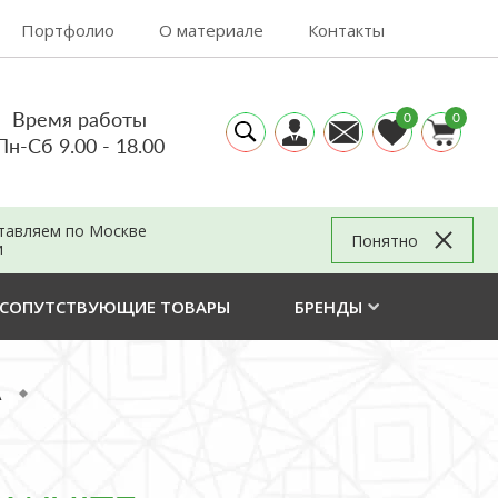
Портфолио
О материале
Контакты
Время работы
0
0
Пн-Сб 9.00 - 18.00
тавляем по Москве
Понятно
и
СОПУТСТВУЮЩИЕ ТОВАРЫ
БРЕНДЫ
A