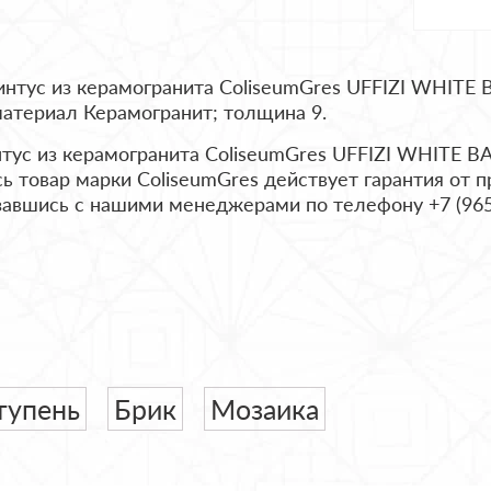
нтус из керамогранита ColiseumGres UFFIZI WHITE 
материал Керамогранит; толщина 9.
тус из керамогранита ColiseumGres UFFIZI WHITE B
сь товар марки ColiseumGres действует гарантия от
язавшись с нашими менеджерами по телефону +7 (965
тупень
Брик
Мозаика