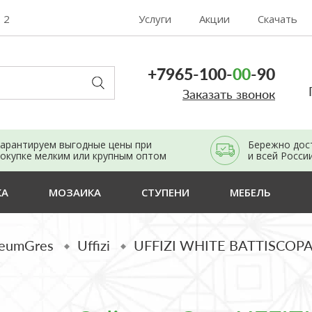
. 2
Услуги
Акции
Скачать
+7965-100-
00
-90
Заказать звонок
арантируем выгодные цены при
Бережно дос
окупке мелким или крупным оптом
и всей Росси
КА
МОЗАИКА
СТУПЕНИ
МЕБЕЛЬ
seumGres
Uffizi
UFFIZI WHITE BATTISCOP