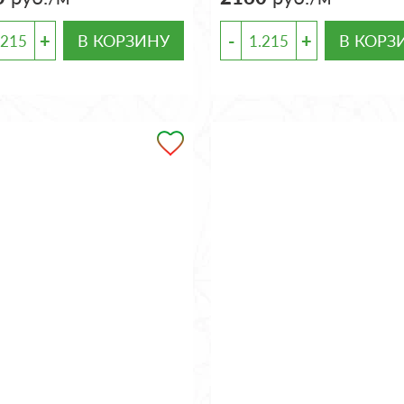
+
-
+
В КОРЗИНУ
В КОРЗ