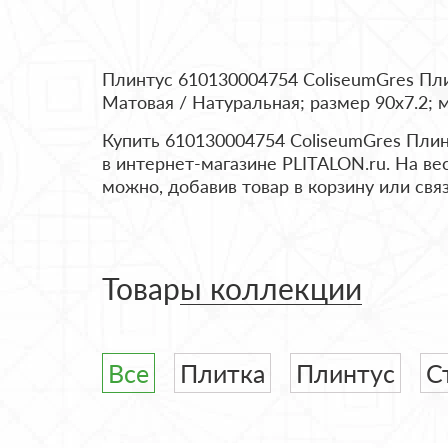
Плинтус 610130004754 ColiseumGres Пли
Матовая / Натуральная; размер 90x7.2; 
Купить 610130004754 ColiseumGres Плин
в интернет-магазине PLITALON.ru. На ве
можно, добавив товар в корзину или св
Товары коллекции
Все
Плитка
Плинтус
С