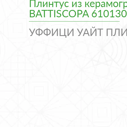
Плинтус из керамог
BATTISCOPA 61013
УФФИЦИ УАЙТ ПЛ