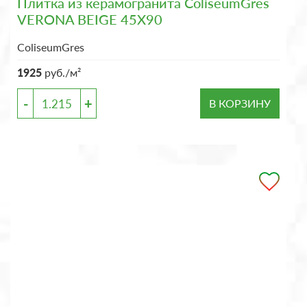
Плитка из керамогранита ColiseumGres
VERONA BEIGE 45X90
ColiseumGres
1925
руб./м²
-
+
В КОРЗИНУ