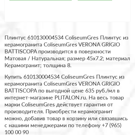
Плинтус 610130004534 ColiseumGres Плинтус из
керамогранита ColiseumGres VERONA GRIGIO
BATTISCOPA производится в поверхности
Матовая / Натуральная; размер 45x7.2; материал
Керамогранит; толщина 8.
Купить 610130004534 ColiseumGres Плинтус из
керамогранита ColiseumGres VERONA GRIGIO
BATTISCOPA по выгодной цене 635 руб./мл в
интернет-магазине PLITALON.ru. На весь товар
марки ColiseumGres действует гарантия от
производителя. Приобрести керамогранит
можно, добавив товар в корзину или связавшись
с нашими менеджерами по телефону +7 (965)
100 00 90