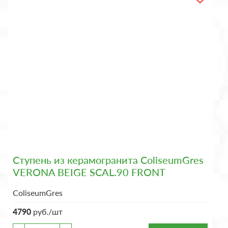
Ступень из керамогранита ColiseumGres
VERONA BEIGE SCAL.90 FRONT
ColiseumGres
4790
руб./шт