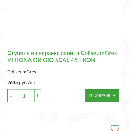
Ступень из керамогранита ColiseumGres
VERONA GRIGIO SCAL.45 FRONT
ColiseumGres
2645
руб./шт
-
+
В КОРЗИНУ