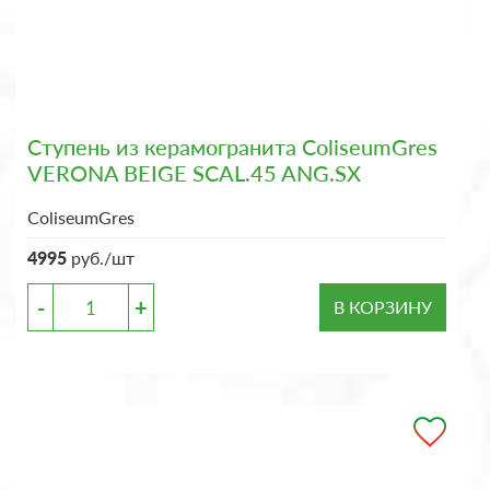
Ступень из керамогранита ColiseumGres
VERONA BEIGE SCAL.45 ANG.SX
ColiseumGres
4995
руб./шт
-
+
В КОРЗИНУ