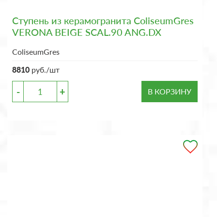
Ступень из керамогранита ColiseumGres
VERONA BEIGE SCAL.90 ANG.DX
ColiseumGres
8810
руб./шт
-
+
В КОРЗИНУ