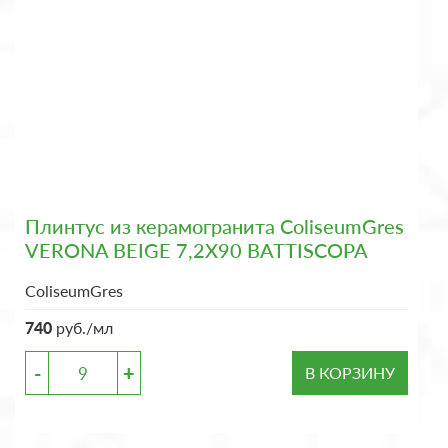
Плинтус из керамогранита ColiseumGres
VERONA BEIGE 7,2X90 BATTISCOPA
ColiseumGres
740
руб./мл
-
+
В КОРЗИНУ