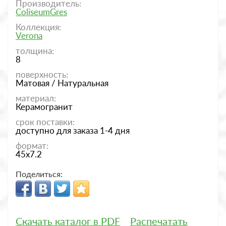
Производитель:
ColiseumGres
Коллекция:
Verona
толщина:
8
поверхность:
Матовая / Натуральная
материал:
Керамогранит
срок поставки:
доступно для заказа 1-4 дня
формат:
45x7.2
Поделиться:
Скачать каталог в PDF
Распечатать