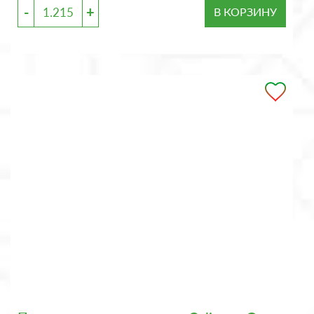
-
+
В КОРЗИНУ