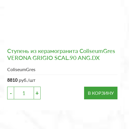
Ступень из керамогранита ColiseumGres
VERONA GRIGIO SCAL.90 ANG.DX
ColiseumGres
8810
руб./шт
-
+
В КОРЗИНУ