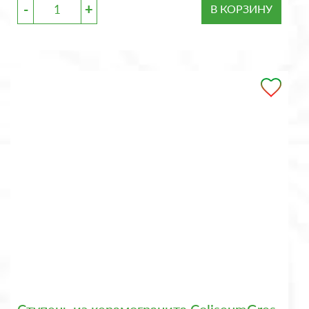
-
+
В КОРЗИНУ