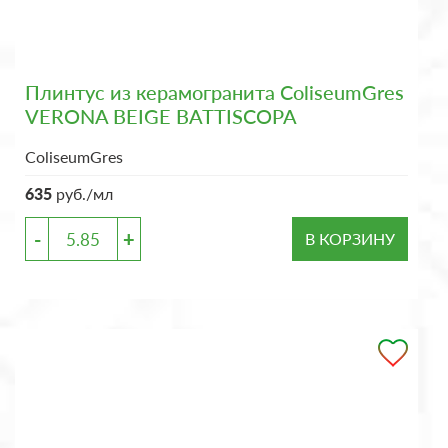
Плинтус из керамогранита ColiseumGres
VERONA BEIGE BATTISCOPA
ColiseumGres
635
руб./мл
-
+
В КОРЗИНУ