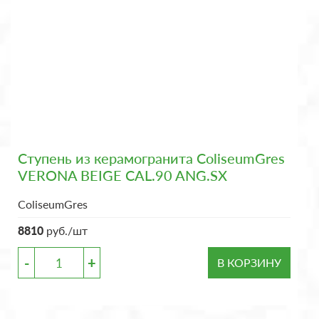
Ступень из керамогранита ColiseumGres
VERONA BEIGE CAL.90 ANG.SX
ColiseumGres
8810
руб./шт
-
+
В КОРЗИНУ