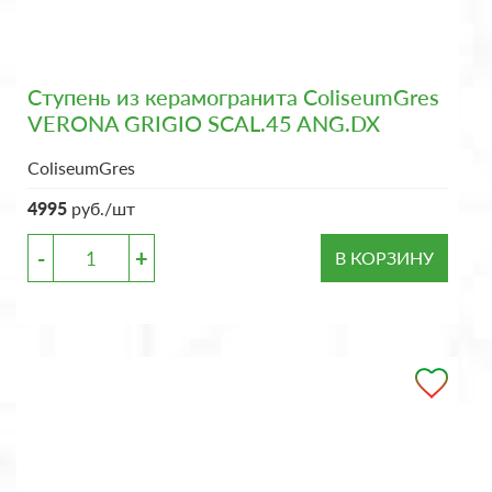
Ступень из керамогранита ColiseumGres
VERONA GRIGIO SCAL.45 ANG.DX
ColiseumGres
4995
руб./шт
-
+
В КОРЗИНУ