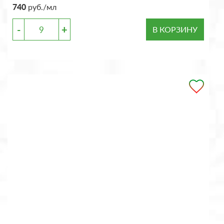
740
руб./мл
-
+
В КОРЗИНУ