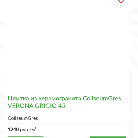
Плитка из керамогранита ColiseumGres
VERONA GRIGIO 45
ColiseumGres
1240
руб./м²