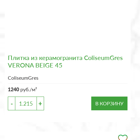
Плитка из керамогранита ColiseumGres
VERONA BEIGE 45
ColiseumGres
1240
руб./м²
-
+
В КОРЗИНУ