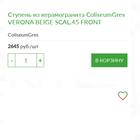
Ступень из керамогранита ColiseumGres
VERONA BEIGE SCAL.45 FRONT
ColiseumGres
2645
руб./шт
-
+
В КОРЗИНУ