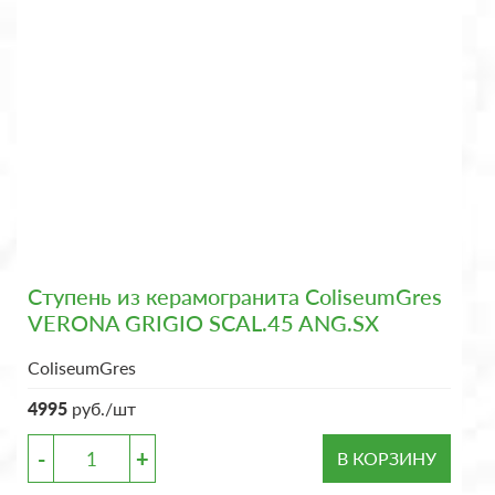
Ступень из керамогранита ColiseumGres
VERONA GRIGIO SCAL.45 ANG.SX
ColiseumGres
4995
руб./шт
-
+
В КОРЗИНУ