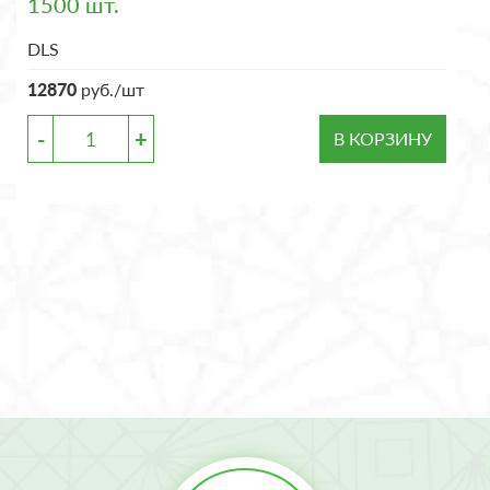
1500 шт.
DLS
12870
руб./шт
-
+
В КОРЗИНУ