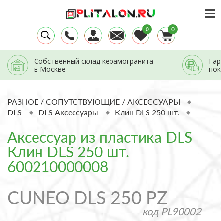
0
0
Собственный склад керамогранита
Гар
в Москве
пок
РАЗНОЕ / СОПУТСТВУЮЩИЕ / АКСЕССУАРЫ
DLS
DLS Аксессуары
Клин DLS 250 шт.
Аксессуар из пластика DLS
Клин DLS 250 шт.
600210000008
CUNEO DLS 250 PZ
код
PL90002