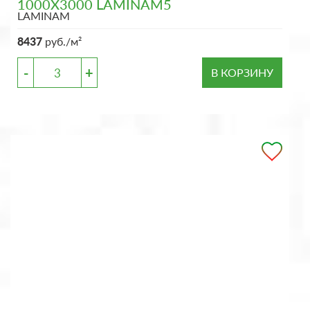
1000X3000 LAMINAM5
LAMINAM
8437
руб./м²
-
+
В КОРЗИНУ