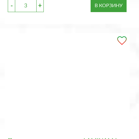
-
+
В КОРЗИНУ