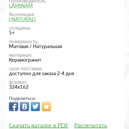
Производитель:
LAMINAM
Коллекция:
I NATURALI
толщина:
5+
поверхность:
Матовая / Натуральная
материал:
Керамогранит
срок поставки:
доступно для заказа 2-4 дня
формат:
324x162
Поделиться:
Скачать каталог в PDF
Распечатать