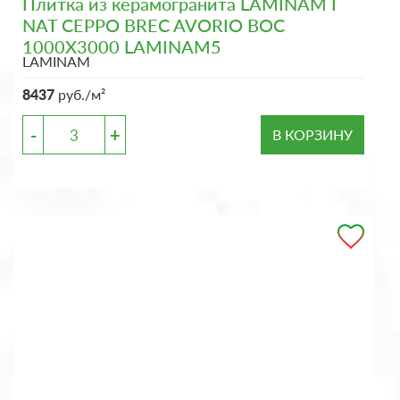
Плитка из керамогранита LAMINAM I
NAT CEPPO BREC AVORIO BOC
1000X3000 LAMINAM5
LAMINAM
8437
руб./м²
-
+
В КОРЗИНУ