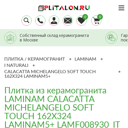
0
0
Собственный склад керамогранита
Гар
в Москве
пок
ПЛИТКА / КЕРАМОГРАНИТ
LAMINAM
I NATURALI
CALACATTA MICHELANGELO SOFT TOUCH
162X324 LAMINAM5+
Плитка из керамогранита
LAMINAM CALACATTA
MICHELANGELO SOFT
TOUCH 162X324
LAMINAM5+ LAMF008930_IT