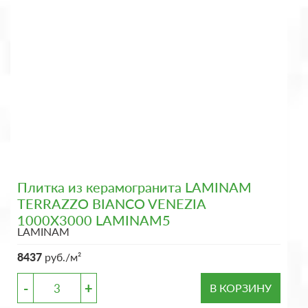
Плитка из керамогранита LAMINAM
TERRAZZO BIANCO VENEZIA
1000X3000 LAMINAM5
LAMINAM
8437
руб./м²
-
+
В КОРЗИНУ