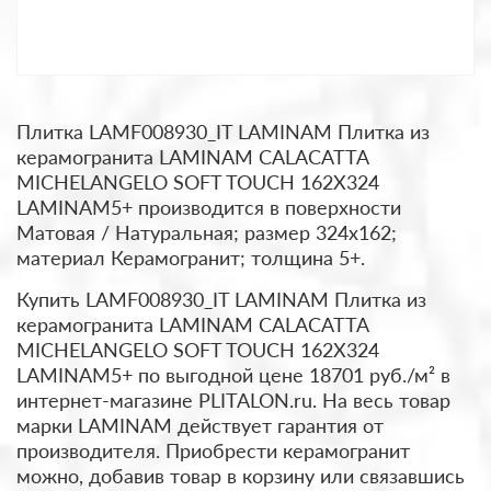
Плитка LAMF008930_IT LAMINAM Плитка из
керамогранита LAMINAM CALACATTA
MICHELANGELO SOFT TOUCH 162X324
LAMINAM5+ производится в поверхности
Матовая / Натуральная; размер 324x162;
материал Керамогранит; толщина 5+.
Купить LAMF008930_IT LAMINAM Плитка из
керамогранита LAMINAM CALACATTA
MICHELANGELO SOFT TOUCH 162X324
LAMINAM5+ по выгодной цене 18701 руб./м² в
интернет-магазине PLITALON.ru. На весь товар
марки LAMINAM действует гарантия от
производителя. Приобрести керамогранит
можно, добавив товар в корзину или связавшись