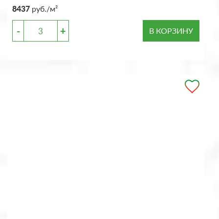
8437
руб./м²
-
+
В КОРЗИНУ