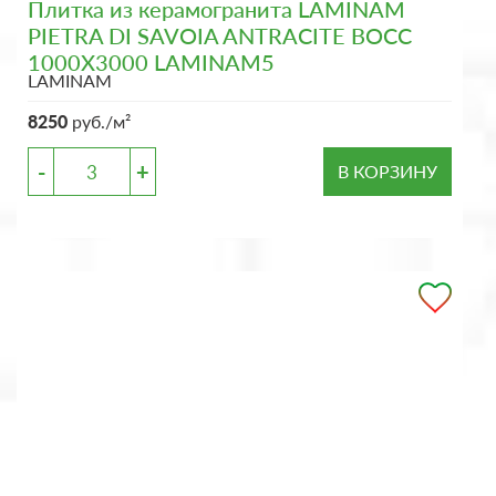
Плитка из керамогранита LAMINAM
PIETRA DI SAVOIA ANTRACITE BOCC
1000X3000 LAMINAM5
LAMINAM
8250
руб./м²
-
+
В КОРЗИНУ