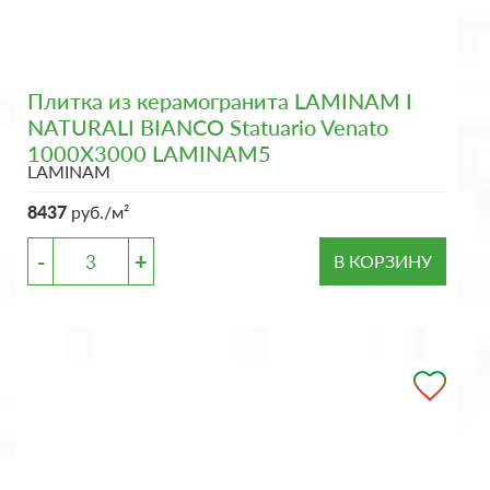
Плитка из керамогранита LAMINAM I
NATURALI BIANCO Statuario Venato
1000X3000 LAMINAM5
LAMINAM
8437
руб./м²
-
+
В КОРЗИНУ