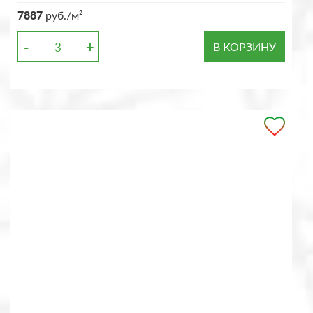
7887
руб./м²
-
+
В КОРЗИНУ