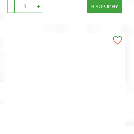
-
+
В КОРЗИНУ