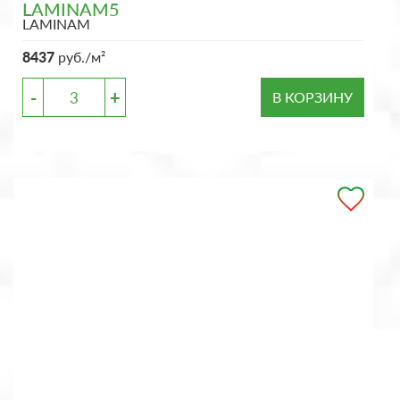
LAMINAM5
LAMINAM
8437
руб./м²
-
+
В КОРЗИНУ