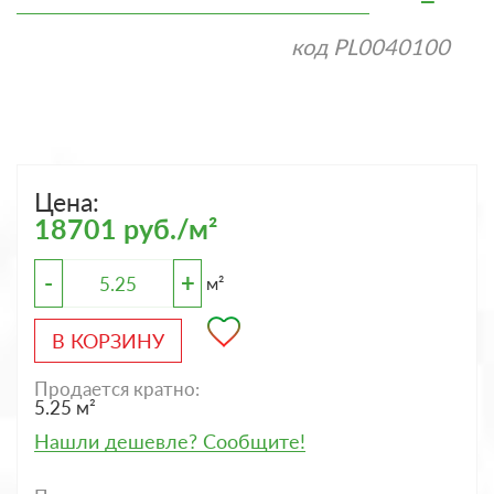
код
PL0040100
Цена:
18701 руб./м²
-
+
м²
В КОРЗИНУ
Продается кратно:
5.25 м²
Нашли дешевле? Сообщите!