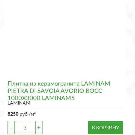
Плитка из керамогранита LAMINAM
PIETRA DI SAVOIA AVORIO BOCC
1000X3000 LAMINAM5
LAMINAM
8250
руб./м²
-
+
В КОРЗИНУ