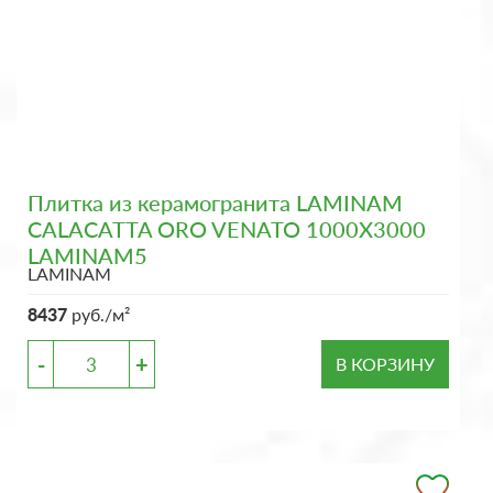
Плитка из керамогранита LAMINAM
CALACATTA ORO VENATO 1000X3000
LAMINAM5
LAMINAM
8437
руб./м²
-
+
В КОРЗИНУ