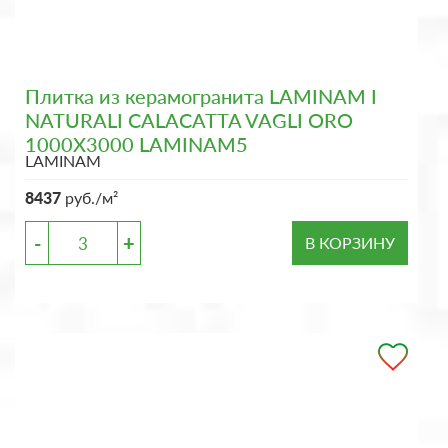
Плитка из керамогранита LAMINAM I
NATURALI CALACATTA VAGLI ORO
1000X3000 LAMINAM5
LAMINAM
8437
руб./м²
-
+
В КОРЗИНУ