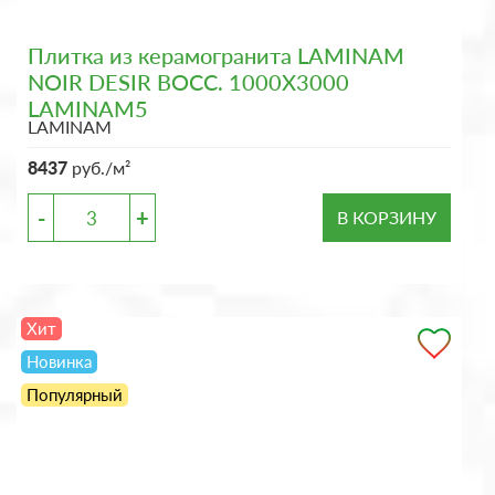
Плитка из керамогранита LAMINAM
NOIR DESIR BOCC. 1000X3000
LAMINAM5
LAMINAM
8437
руб./м²
-
+
В КОРЗИНУ
Хит
Новинка
Популярный