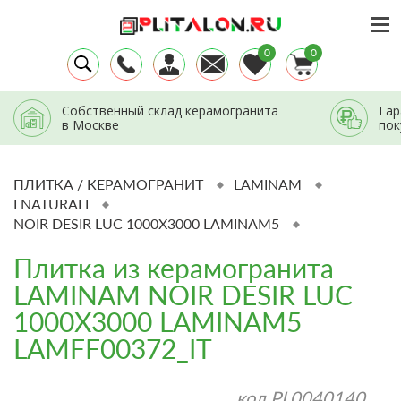
0
0
Собственный склад керамогранита
Гар
в Москве
пок
ПЛИТКА / КЕРАМОГРАНИТ
LAMINAM
I NATURALI
NOIR DESIR LUC 1000X3000 LAMINAM5
Плитка из керамогранита
LAMINAM NOIR DESIR LUC
1000X3000 LAMINAM5
LAMFF00372_IT
код
PL0040140