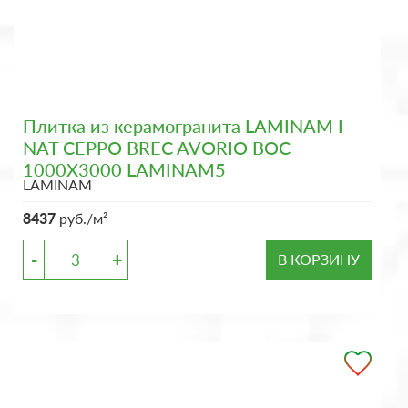
Плитка из керамогранита LAMINAM I
NAT CEPPO BREC AVORIO BOC
1000X3000 LAMINAM5
LAMINAM
8437
руб./м²
-
+
В КОРЗИНУ