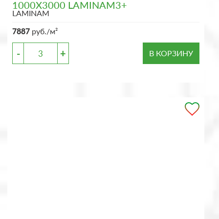
1000X3000 LAMINAM3+
LAMINAM
7887
руб./м²
-
+
В КОРЗИНУ