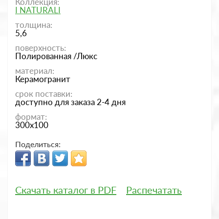
Коллекция:
I NATURALI
толщина:
5,6
поверхность:
Полированная /Люкс
материал:
Керамогранит
срок поставки:
доступно для заказа 2-4 дня
формат:
300x100
Поделиться:
Скачать каталог в PDF
Распечатать