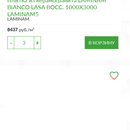
Плитка из керамогранита LAMINAM
BIANCO LASA BOCC. 1000X3000
LAMINAM5
LAMINAM
8437
руб./м²
-
+
В КОРЗИНУ