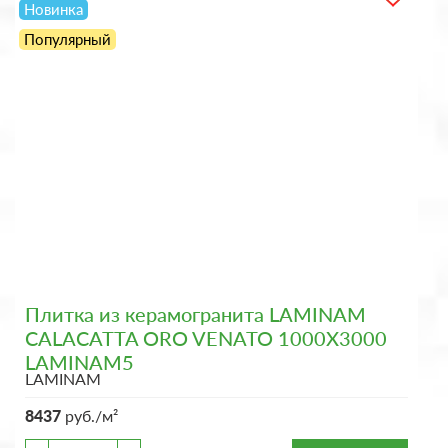
Новинка
Популярный
Плитка из керамогранита LAMINAM
CALACATTA ORO VENATO 1000X3000
LAMINAM5
LAMINAM
8437
руб./м²