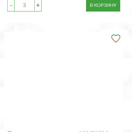
-
+
В КОРЗИНУ