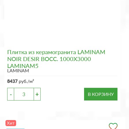
Плитка из керамогранита LAMINAM
NOIR DESIR BOCC. 1000X3000
LAMINAM5
LAMINAM
8437
руб./м²
-
+
В КОРЗИНУ
Хит