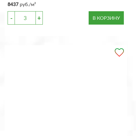
8437
руб./м²
-
+
В КОРЗИНУ