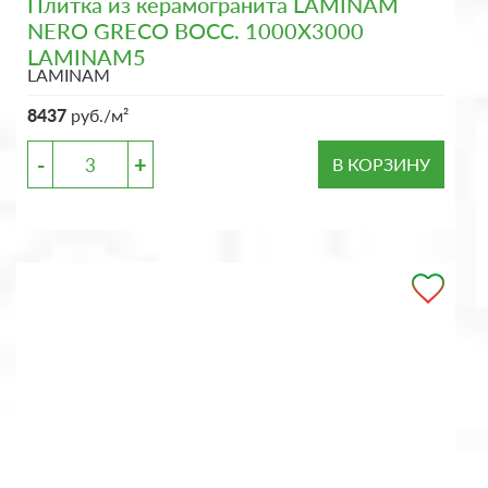
Плитка из керамогранита LAMINAM
NERO GRECO BOCC. 1000X3000
LAMINAM5
LAMINAM
8437
руб./м²
-
+
В КОРЗИНУ