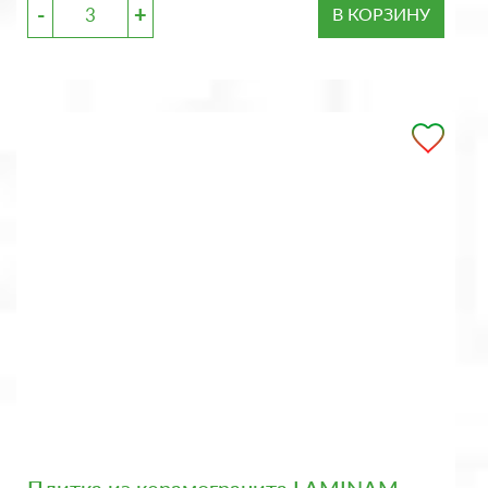
-
+
В КОРЗИНУ