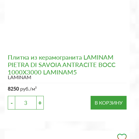
Плитка из керамогранита LAMINAM
PIETRA DI SAVOIA ANTRACITE BOCC
1000X3000 LAMINAM5
LAMINAM
8250
руб./м²
-
+
В КОРЗИНУ