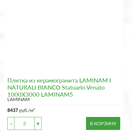
Плитка из керамогранита LAMINAM I
NATURALI BIANCO Statuario Venato
1000X3000 LAMINAM5
LAMINAM
8437
руб./м²
-
+
В КОРЗИНУ